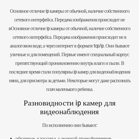
Основное отличие ip камеры от обычной, наличие собственного
сетевого интерфейса. Передача изображения происходит не
вОсновное отличие ip камеры от обычной, наличие собственного
сетевого интерфейса. Передача изображения происходит не в
аналоговом виде, а через интернет в формате tcp/ip. Они бывают
уличные и для помещений. Первые имеют специальный корпус
препятствующий проникновению внутрь влаги и пыли. В
последнее время стали популярны ip камер для видеонаблюдения
няни, для присмотра за детьми. Некоторые могут даже распознать
плач маленького ребенка.
Разновидности ip камер для
видеонаблюдения
По исполнению они бывают:
обычные, классика, с ножкой трансформеров,