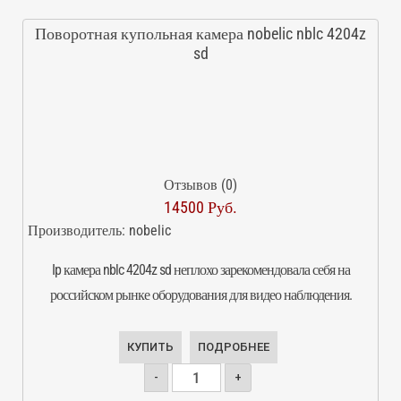
Поворотная купольная камера nobelic nblc 4204z
sd
Отзывов (0)
14500 Руб.
Производитель:
nobelic
Ip камера nblc 4204z sd неплохо зарекомендовала себя на
российском рынке оборудования для видео наблюдения.
КУПИТЬ
ПОДРОБНЕЕ
-
+