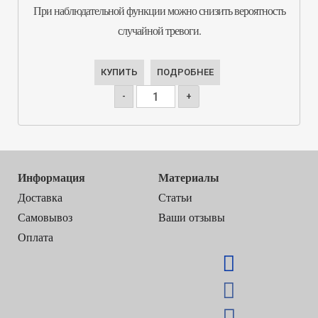
При наблюдательной функции можно снизить вероятность
случайной тревоги.
КУПИТЬ
ПОДРОБНЕЕ
-
+
Информация
Материалы
Доставка
Статьи
Самовывоз
Ваши отзывы
Оплата