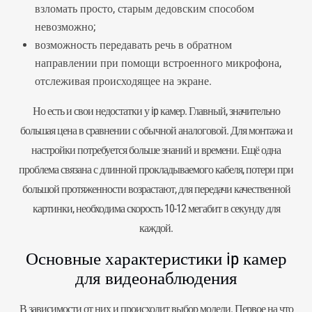
взломать просто, старым дедовским способом
невозможно;
возможность передавать речь в обратном
направлении при помощи встроенного микрофона,
отслеживая происходящее на экране.
Но есть и свои недостатки у ip камер. Главный, значительно
большая цена в сравнении с обычной аналоговой. Для монтажа и
настройки потребуется больше знаний и времени. Ещё одна
проблема связана с длинной прокладываемого кабеля, потери при
большой протяженности возрастают, для передачи качественной
картинки, необходима скорость 10-12 мегабит в секунду для
каждой.
Основные характеристики ip камер
для видеонаблюдения
В зависимости от них и происходит выбор модели. Первое на что