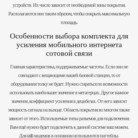
устройств. Их число зависит от необходимой зоны покрытия.
Располагаются они таким образом, чтобы покрыть максимальную
площадь.
Особенности выбора комплекта для
усиления мобильного интернета
сотовой связи
Главная характеристика, поддерживаемые частоты. Если они не
совпадают с вещающими вашей базовой станции, то от
оборудования толку не будет. Нужно стараться по возможности
использовать наибольшее значение в мегагерцах. Другое важное
значение, коэффициент усиления в децибелах. От него зависит
мощность сигнала на выходе. Область покрытия во многом также
зависит от этого. Используемые типы разъемов для подключения.
Вам ещё нужно будет подключить к данной системе ваш можем.
Для
usb модемов
в основном используются пигтейлы.