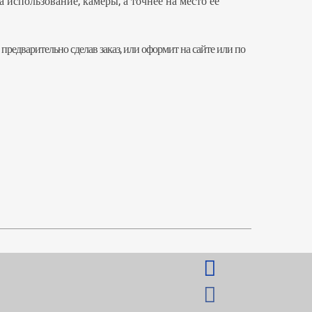
 использование, камеры, а точнее на место ее
 предварительно сделав заказ, или оформит на сайте или по