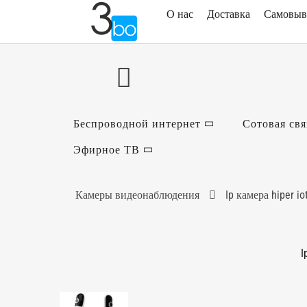
О нас
Доставка
Самовыв
Беспроводной интернет
Сотовая свя
Эфирное ТВ
Камеры видеонаблюдения
Ip камера hiper 
I