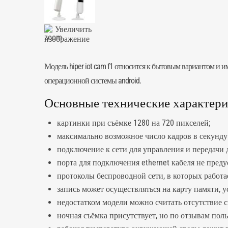
Увеличить
изображение
Модель hiper iot cam f1 относится к бытовым вариантом и 
операционной системы android.
Основные технические характерист
картинки при съёмке 1280 на 720 пикселей;
максимально возможное число кадров в секунду 
подключение к сети для управления и передачи 
порта для подключения ethernet кабеля не пред
протоколы беспроводной сети, в которых работае
запись может осуществляться на карту памяти, 
недостатком модели можно считать отсутствие с
ночная съёмка присутствует, но по отзывам поль