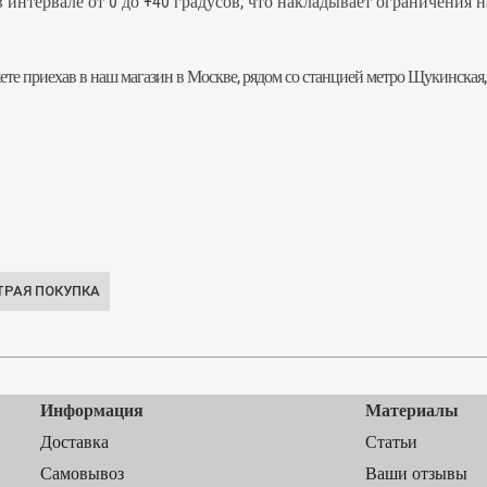
нтервале от 0 до +40 градусов, что накладывает ограничения на
жете приехав в наш магазин в Москве, рядом со станцией метро Щукинская,
Информация
Материалы
Доставка
Статьи
Самовывоз
Ваши отзывы