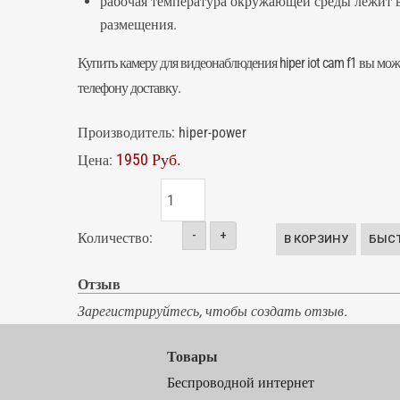
рабочая температура окружающей среды лежит в и
размещения.
Купить
камеру для видеонаблюдения
hiper iot cam f1 вы мо
телефону доставку.
Производитель:
hiper-power
1950 Руб.
Цена:
-
+
Количество:
Отзыв
Зарегистрируйтесь, чтобы создать отзыв.
Товары
Беспроводной интернет