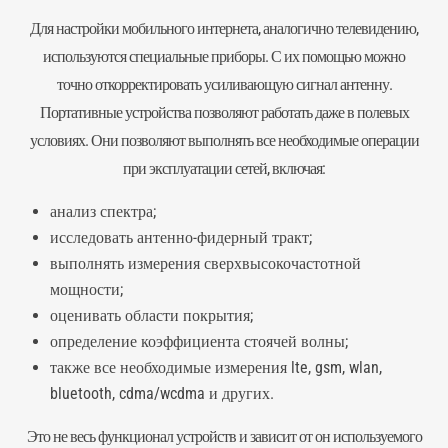
Для настройки мобильного интернета, аналогично телевидению,
используются специальные приборы. С их помощью можно
точно откорректировать усиливающую сигнал антенну.
Портативные устройства позволяют работать даже в полевых
условиях. Они позволяют выполнять все необходимые операции
при эксплуатации сетей, включая:
анализ спектра;
исследовать антенно-фидерный тракт;
выполнять измерения сверхвысокочастотной
мощности;
оценивать области покрытия;
определение коэффициента стоячей волны;
также все необходимые измерения lte, gsm, wlan,
bluetooth
, cdma/wcdma и других.
Это не весь функционал устройств и зависит от он используемого