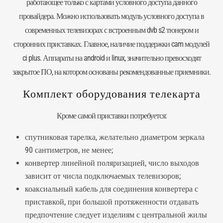
работающее только с картами условного доступа данного
провайдера. Можно использовать модуль условного доступа в
современных телевизорах с встроенным dvb s2 тюнером и
сторонних приставках. Главное, наличие поддержки cam модулей
ci plus. Аппараты на android и linux, значительно превосходят
закрытое ПО, на котором основаны рекомендованные приемники.
Комплект оборудования телекарта
Кроме самой приставки потребуется:
спутниковая тарелка, желательно диаметром зеркала
90 сантиметров
, не менее;
конвертер линейной поляризацией, число выходов
зависит от числа подключаемых телевизоров;
коаксиальный кабель для соединения конвертера с
приставкой, при большой протяженности отдавать
предпочтение следует изделиям с центральной жилы