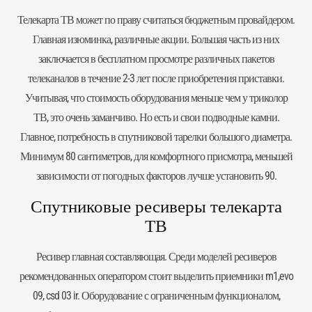
Телекарта ТВ может по праву считаться бюджетным провайдером.
Главная изюминка, различные акции. Большая часть из них
заключается в бесплатном просмотре различных пакетов
телеканалов в течение 2-3 лет после приобретения приставки.
Учитывая, что стоимость оборудования меньше чем у триколор
ТВ, это очень заманчиво. Но есть и свои подводные камни.
Главное, потребность в спутниковой тарелки большого диаметра.
Минимум 80 сантиметров, для комфортного присмотра, меньшей
зависимости от погодных факторов лучше установить 90.
Спутниковые ресиверы телекарта
ТВ
Ресивер главная составляющая. Среди моделей ресиверов
рекомендованных оператором стоит выделить приемники m1,
evo
09
, csd 03 ir. Оборудование с ограниченным функционалом,