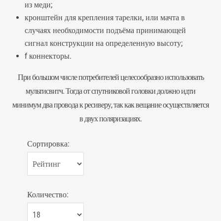
из меди;
кронштейн для крепления тарелки, или мачта в
случаях необходимости подъёма принимающей
сигнал конструкции на определенную высоту;
f коннекторы.
При большом числе потребителей целесообразно использовать
мультисвитч. Тогда от спутниковой головки должно идти
минимум два провода к ресиверу, так как вещание осуществляется
в двух поляризациях.
Сортировка:
Количество: