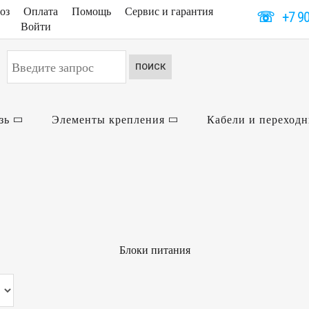
оз
Оплата
Помощь
Сервис и гарантия
☏
+7 9
Войти
Искать...
ПОИСК
зь
Элементы крепления
Кабели и переход
Блоки питания