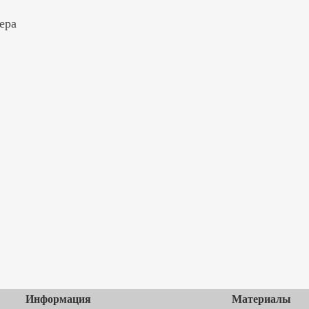
ера
Информация
Материалы