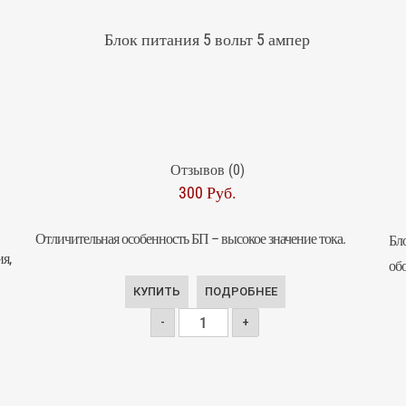
Блок питания 5 вольт 5 ампер
Отзывов (0)
300 Руб.
Отличительная особенность БП – высокое значение тока.
Бл
я,
об
КУПИТЬ
ПОДРОБНЕЕ
-
+