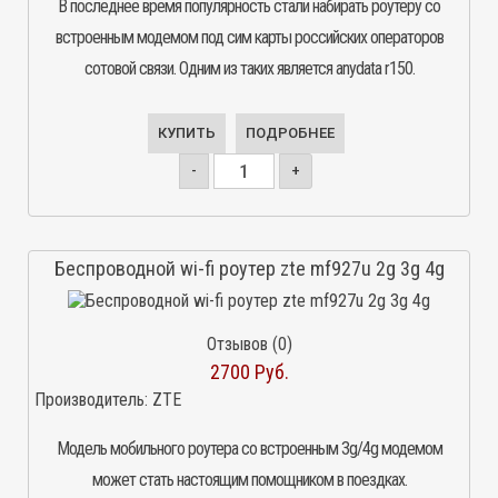
В последнее время популярность стали набирать роутеру со
встроенным модемом под сим карты российских операторов
сотовой связи. Одним из таких является anydata r150.
КУПИТЬ
ПОДРОБНЕЕ
-
+
Беспроводной wi-fi роутер zte mf927u 2g 3g 4g
Отзывов (0)
2700 Руб.
Производитель:
ZTE
Модель мобильного роутера со встроенным 3g/4g модемом
может стать настоящим помощником в поездках.