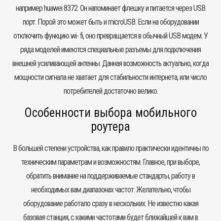
например huawei 8372. Он напоминает флешку и питается через USB
порт. Порой это может быть и microUSB. Если на оборудовании
отключить функцию wi- fi, оно превращается в обычный
USB модем
. У
ряда моделей имеются специальные разъемы для подключения
внешней усиливающей антенны. Данная возможность актуально, когда
мощности сигнала не хватает для стабильности интернета, или число
потребителей достаточно велико.
Особенности выбора мобильного
роутера
В большей степени устройства, как правило практически идентичны по
техническим параметрам и возможностям. Главное, при выборе,
обратить внимание на поддерживаемые стандарты, работу в
необходимых вам диапазонах частот. Желательно, чтобы
оборудование работало сразу в нескольких. Не известно какая
базовая станция, с какими частотами будет ближайшей к вам в