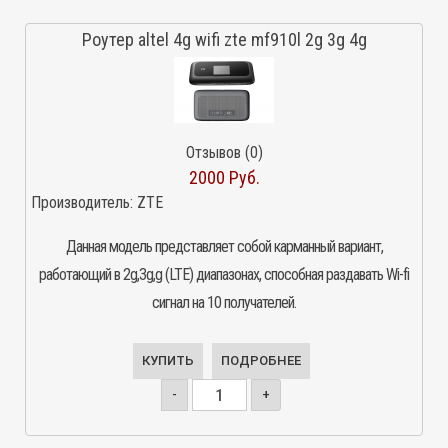
Роутер altel 4g wifi zte mf910l 2g 3g 4g
Отзывов (0)
2000 Руб.
Производитель:
ZTE
Данная модель представляет собой карманный вариант,
работающий в 2g,3g,g (LTE) диапазонах, способная раздавать Wi-fi
сигнал на 10 получателей.
КУПИТЬ
ПОДРОБНЕЕ
-
+