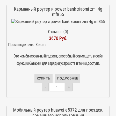
Карманный роутер и power bank xiaomi zmi 4g
mf855
Отзывов (0)
3670 Руб.
Производитель:
Xiaomi
Это комбинированный гаджет, способный совмещать в себе
функции батареи для зарядки устройств и точки доступа.
КУПИТЬ
ПОДРОБНЕЕ
-
+
Мобильный роутер huawei e5372 для поездок,
домашнего использования