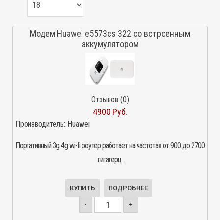
Модем Huawei e5573cs 322 со встроенным
аккумулятором
Отзывов (0)
4900 Руб.
Производитель:
Huawei
Портативный 3g 4g wi-fi роутер работает на частотах от 900 до 2700
гигагерц.
КУПИТЬ
ПОДРОБНЕЕ
-
+