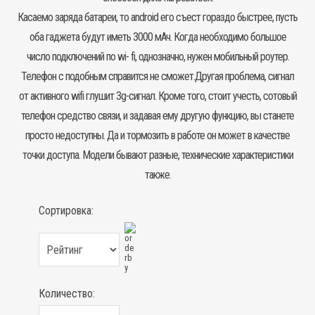
Касаемо заряда батареи, то android его съест гораздо быстрее, пусть
оба гаджета будут иметь 3000 мАч. Когда необходимо большое
число подключений по wi- fi, однозначно, нужен мобильный роутер.
Телефон с подобным справится не сможет.Другая проблема, сигнал
от активного wifi глушит 3g-сигнал. Кроме того, стоит учесть, сотовый
телефон средство связи, и задавая ему другую функцию, вы станете
просто недоступны. Да и тормозить в работе он может в качестве
точки доступа. Модели бывают разные, технические характеристики
также.
Сортировка:
Количество: