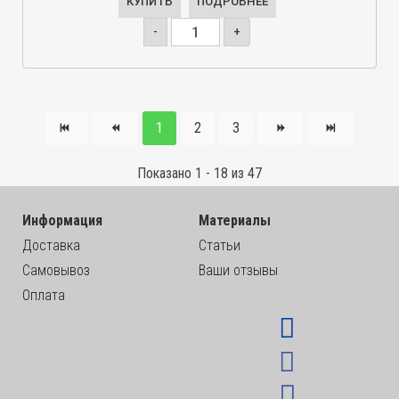
КУПИТЬ
ПОДРОБНЕЕ
-
+
1
2
3
Показано 1 - 18 из 47
Информация
Материалы
Доставка
Статьи
Самовывоз
Ваши отзывы
Оплата