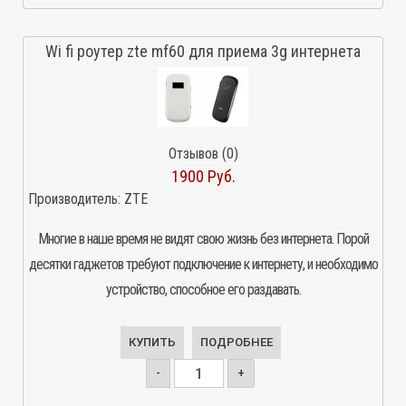
Wi fi роутер zte mf60 для приема 3g интернета
Отзывов (0)
1900 Руб.
Производитель:
ZTE
Многие в наше время не видят свою жизнь без интернета. Порой
десятки гаджетов требуют подключение к интернету, и необходимо
устройство, способное его раздавать.
КУПИТЬ
ПОДРОБНЕЕ
-
+