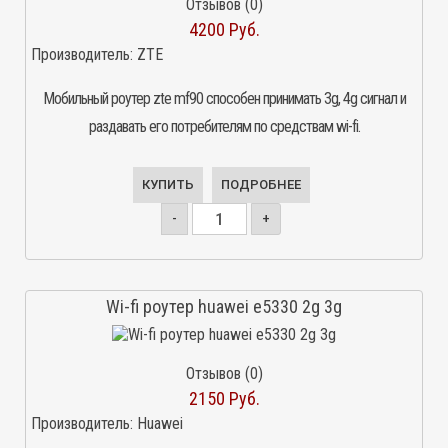
Отзывов (0)
4200 Руб.
Производитель:
ZTE
Мобильный роутер zte mf90 способен принимать 3g, 4g сигнал и
раздавать его потребителям по средствам wi-fi.
КУПИТЬ
ПОДРОБНЕЕ
-
+
Wi-fi роутер huawei e5330 2g 3g
Отзывов (0)
2150 Руб.
Производитель:
Huawei