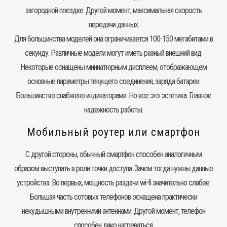
загородной поездке. Другой момент, максимальная скорость
передачи данных.
Для большинства моделей она ограничивается 100-150 мегабитами в
секунду. Различные модели могут иметь разный внешний вид.
Некоторые оснащены миниатюрным дисплеем, отображающем
основные параметры текущего соединения, заряда батареи.
Большинство снабжено индикаторами. Но все это эстетика. Главное
надежность работы.
Мобильный роутер или смартфон
С другой стороны, обычный смартфон способен аналогичным
образом выступать в роли точки доступа. Зачем тогда нужны данные
устройства. Во первых, мощность раздачи wi-fi значительно слабее.
Большая часть сотовых телефонов оснащена практически
некудышными внутренними антеннами. Другой момент, телефон
способен дико нагреваться.