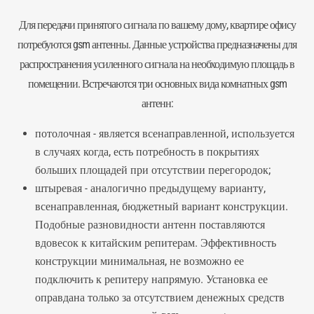
Для передачи принятого сигнала по вашему дому, квартире офису
потребуются gsm антенны. Данные устройства предназначены для
распространения усиленного сигнала на необходимую площадь в
помещении. Встречаются три основных вида комнатных gsm
антенн:
потолочная - является всенаправленной, используется
в случаях когда, есть потребность в покрытиях
больших площадей при отсутствии перегородок;
штыревая - аналогично предыдущему варианту,
всенаправленная, бюджетный вариант конструкции.
Подобные разновидности антенн поставляются
вдовесок к китайским репитерам. Эффективность
конструкции минимальная, не возможно ее
подключить к репитеру напрямую. Установка ее
оправдана только за отсутствием денежных средств