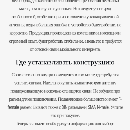
Бесспорно, для комнатного исполнения требования несколько
мягче, чем в случае с
уличным
. Но следует учесть ряд
особенностей, особенно при изготовлении узконаправленной
антенны, ведь небольшая ошибка и устройство будет работать не
корректно. Продукция, произведенная компаниями, имеющими
огромный опыт, будет работать стабильнее, а ведь это и требуется
от сотовой связи, мобильного интернета.
Где устанавливать конструкцию
Соответственно внутри помещения в том месте, где требуется
усилить сигнал. Идеально купить комнатную gsm антенну
поддерживающую несколько стандартов связи. Не забудьте про
разъем для ее подключения. Подавляющее большинство имеет F-
female разъем. Бывают также с DIN разъемами, SMA, N-male. Учтите
это при покупке.
Теперь вы знаете необходимую информацию для выбора