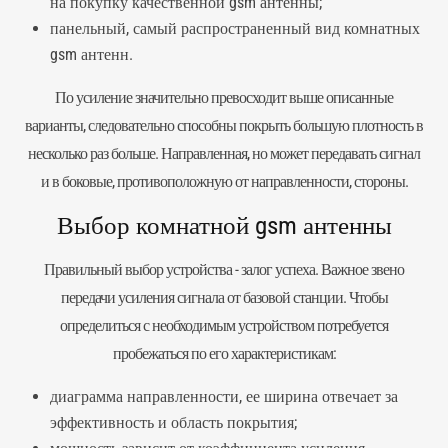
на покупку качественной gsm антенны;
панельный, самый распространенный вид комнатных
gsm антенн.
По усиление значительно превосходит выше описанные
варианты, следовательно способны покрыть большую плотность в
несколько раз больше. Направленная, но может передавать сигнал
и в боковые, противоположную от направленности, стороны.
Выбор комнатной gsm антенны
Правильный выбор устройства - залог успеха. Важное звено
передачи усиления сигнала от базовой станции. Чтобы
определиться с необходимым устройством потребуется
пробежаться по его характеристикам:
диаграмма направленности, ее ширина отвечает за
эффективность и область покрытия;