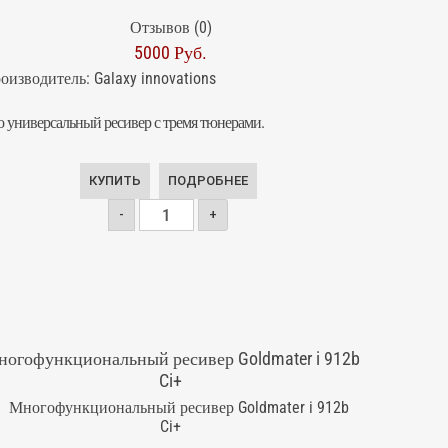
Отзывов (0)
5000 Руб.
оизводитель:
Galaxy innovations
о универсальный ресивер с тремя тюнерами.
КУПИТЬ
ПОДРОБНЕЕ
-
+
огофункциональный ресивер Goldmater i 912b
Ci+