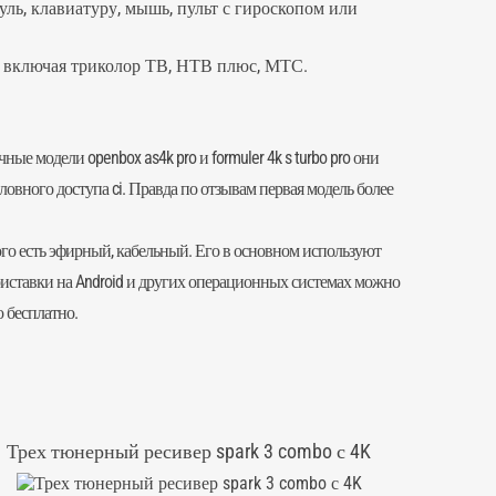
уль, клавиатуру, мышь, пульт с гироскопом или
и, включая триколор ТВ, НТВ плюс, МТС.
ичные модели
openbox as4k pro
и
formuler 4k s turbo pro
они
ловного доступа ci. Правда по отзывам первая модель более
вого есть эфирный, кабельный. Его в основном используют
ставки на Android и других операционных системах можно
 бесплатно.
Трех тюнерный ресивер spark 3 combo с 4K