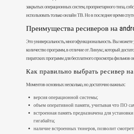
закрытых операционных систем, проприетарного типа, собс
использовать только онлайн ТВ. Но в последнее время спу
Преимущества ресиверов на andr
Это универсальность, многофункциональность. Вы можете ус
количество программ, в отличие от Линукс, который достат
пиратских программ для бесплатного просмотра фильмов онл
Как правильно выбрать ресивер на
Моментов основных несколько, но достаточно важных:
версия операционной системы;
объем оперативной памяти, учитывая что ПО са
встроенная память предназначена для установки
гигабайта;
наличие встроенных тюнеров, позволит смотреть