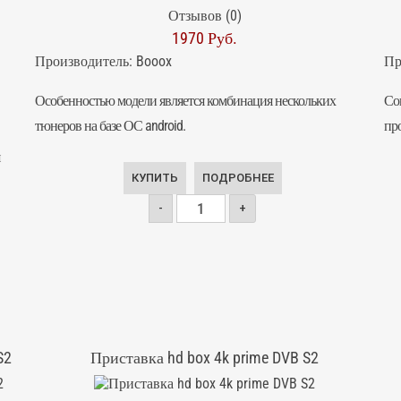
Отзывов (0)
1970 Руб.
Производитель:
Booox
Пр
Особенностью модели является комбинация нескольких
Со
тюнеров на базе ОС android.
пр
КУПИТЬ
ПОДРОБНЕЕ
-
+
S2
Приставка hd box 4k prime DVB S2