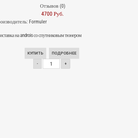
Отзывов (0)
4700 Руб.
оизводитель:
Formuler
иставка на androis со спутниковым тюнером
КУПИТЬ
ПОДРОБНЕЕ
-
+