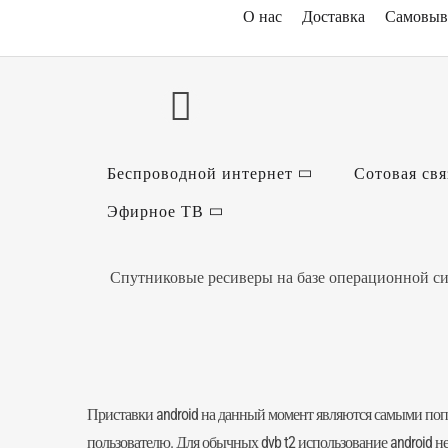
О нас
Доставка
Самовыв
Беспроводной интернет
Сотовая свя
Эфирное ТВ
Спутниковые ресиверы на базе операционной си
Приставки android на данный момент являются самыми попул
пользователю. Для обычных dvb t2 использование android н