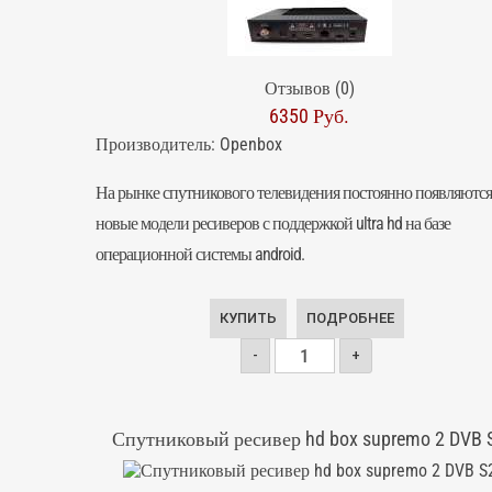
Отзывов (0)
6350 Руб.
Производитель:
Openbox
На рынке спутникового телевидения постоянно появляются
новые модели ресиверов с поддержкой ultra hd на базе
операционной системы android.
КУПИТЬ
ПОДРОБНЕЕ
-
+
Спутниковый ресивер hd box supremo 2 DVB 