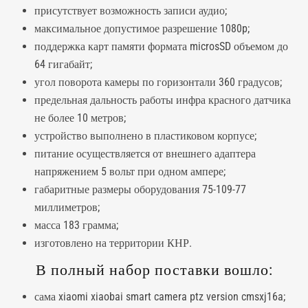
присутствует возможность записи аудио;
максимальное допустимое разрешение 1080p;
поддержка карт памяти формата microsSD объемом до
64 гигабайт;
угол поворота камеры по горизонтали 360 градусов;
предельная дальность работы инфра красного датчика
не более 10 метров;
устройство выполнено в пластиковом корпусе;
питание осуществляется от внешнего адаптера
напряжением 5 вольт при одном ампере;
габаритные размеры оборудования 75-109-77
миллиметров;
масса 183 грамма;
изготовлено на территории КНР.
В полный набор поставки вошло:
сама xiaomi xiaobai smart camera ptz version cmsxj16a;