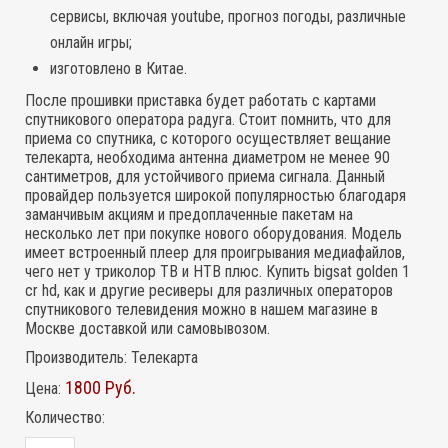
сервисы, включая youtube, прогноз погоды, различные
онлайн игры;
изготовлено в Китае.
После прошивки приставка будет работать с картами
спутникового оператора радуга. Стоит помнить, что для
приема со спутника, с которого осуществляет вещание
телекарта, необходима антенна диаметром не менее 90
сантиметров, для устойчивого приема сигнала. Данный
провайдер пользуется широкой популярностью благодаря
заманчивым акциям и предоплаченные пакетам на
несколько лет при покупке нового оборудования. Модель
имеет встроенный плеер для проигрывания медиафайлов,
чего нет у триколор ТВ и НТВ плюс. Купить bigsat golden 1
cr hd, как и другие ресиверы для различных операторов
спутникового телевидения можно в нашем магазине в
Москве доставкой или самовывозом.
Производитель:
Телекарта
1800 Руб.
Цена:
Количество: