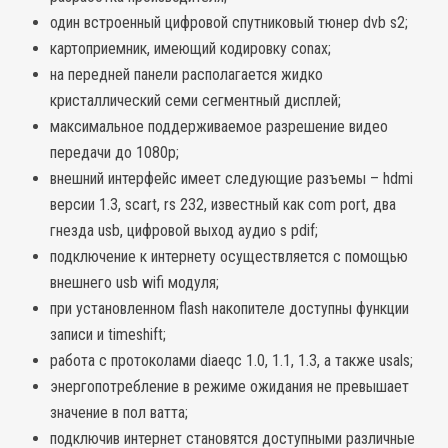
один встроенный цифровой спутниковый тюнер dvb s2;
картоприемник, имеющий кодировку conax;
на передней панели располагается жидко
кристаллический семи сегментный дисплей;
максимальное поддерживаемое разрешение видео
передачи до 1080p;
внешний интерфейс имеет следующие разъемы – hdmi
версии 1.3, scart, rs 232, известный как com port, два
гнезда usb, цифровой выход аудио s pdif;
подключение к интернету осуществляется с помощью
внешнего usb wifi модуля;
при установленном flash накопителе доступны функции
записи и timeshift;
работа с протоколами diaeqc 1.0, 1.1, 1.3, а также usals;
энергопотребление в режиме ожидания не превышает
значение в пол ватта;
подключив интернет становятся доступными различные