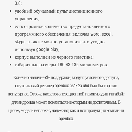
3.0;
удобный обучаемый
пульт дистанционного
управления;
есть огромное количество предустановленного
программного обеспечения, включая word, excel,
skype, а также можно установить что угодно
используя google play;
корпус выполнен из черного пластика;
габаритные размеры 180-43-136 миллиметров.
Конечно наличие ci+ поддержки, модуля условного доступа,
спутниковый ресивер openbox as4k 2x uhd был бы гораздо
популярнее. Это же касается операционной памяти, один гигабайт
для андроида может показаться некоторым не достаточным. В
целом, модель неплохая, надёжная, как и вся продукция компании
openbox.