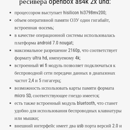
ресивера openbox as4k 2x uhd:
процессором выступает hisilicon hi3798mv200;
объем оперативной памяти ОЗУ один гигабайт,
встроенная -восемь;
в качестве операционной системы использовалась
платформа android 7.0 nougat;
максимальное разрешение 2160p, что соответствует
формату ultra hd, именуемому 4k;
встроенный wi fi модуль позволяет подключаться к
беспроводной сети передачи данных в диапазонах
частот 2,4 и 5 гигагерц;
возможность использовать карты памяти формата
micro SD, соответствующее гнездо имеется;
есть также встроенный модуль bluetooth, что станет
удобно для использования беспроводных клавиатуры
или мышки;
внешний интерфейс имеет два usb порта версий 2.0 и