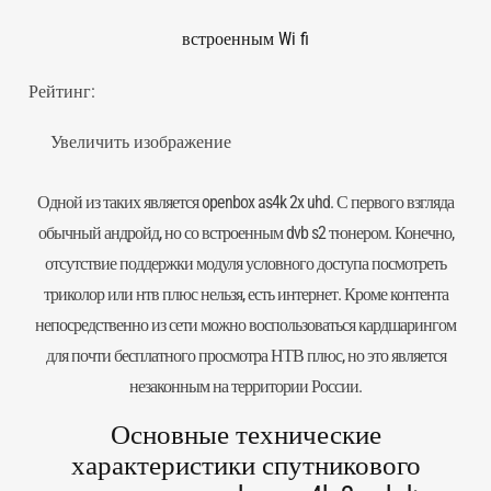
встроенным Wi fi
Рейтинг:
Увеличить изображение
Одной из таких является openbox as4k 2x uhd. С первого взгляда
обычный андройд, но со встроенным dvb s2 тюнером. Конечно,
отсутствие поддержки
модуля условного доступа
посмотреть
триколор или нтв плюс нельзя, есть интернет. Кроме контента
непосредственно из сети можно воспользоваться кардшарингом
для почти бесплатного просмотра НТВ плюс, но это является
незаконным на территории России.
Основные технические
характеристики спутникового