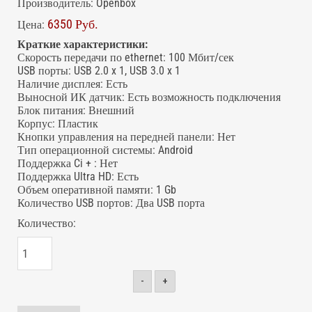
Производитель:
Openbox
6350 Руб.
Цена:
Краткие характеристики:
Скорость передачи по ethernet
:
100 Мбит/сек
USB порты
:
USB 2.0 x 1, USB 3.0 x 1
Наличие дисплея
:
Есть
Выносной ИК датчик
:
Есть возможность подключения
Блок питания
:
Внешний
Корпус
:
Пластик
Кнопки управления на передней панели
:
Нет
Тип операционной системы
:
Android
Поддержка Ci +
:
Нет
Поддержка Ultra HD
:
Есть
Объем оперативной памяти
:
1 Gb
Количество USB портов
:
Два USB порта
Количество:
-
+