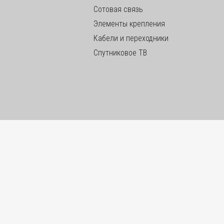
Сотовая связь
Элементы крепления
Кабели и переходники
Спутниковое ТВ