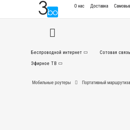
О нас
Доставка
Самовы
Беспроводной интернет
Сотовая связ
Эфирное ТВ
Мобильные роутеры
Портативный маршрутиза