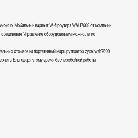
озможно. Мобильный вариант Wi-fi роутера WAH7608 от компании
во соединения. Управление оборудованием можно легко
тельных отзывов на
портативный маршрутизатор
zyxel wah7608,
нтернета. Благодаря этому время бесперебойной работы