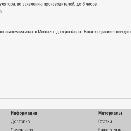
лятора, по заявлению производителей, до 8 часов;
в;
 в нашем магазине в Москве по доступной цене. Наши специалисты всегда го
Информация
Материалы
Доставка
Статьи
Самовывоз
Ваши отзывы