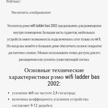
Рейтинг:
Увеличить изображение
Усилитель рэмо wifi ladder bas 2002 предназначен для размещения
внутри помещения. Большая часть гаджетов, мобильных
устройств имеет возможность подключения к сети только по wi fi.
Но когда вы живёте в большом доме обеспечить полное покрытие
достаточно сложно. Можно использовать точки доступа для его
расширения или усилить существующий сигнал.
Основные технические
характеристики рэмо wifi ladder bas
2002:
усиление wifi на частоте 2,4 гигагерца;
величина коэффициента усиления устройство
составляет 9-12 децибел;