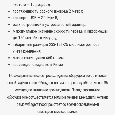
частоте – 15 децибел;
протяженность родного провода 2 метра;
тип порта USB – 2.0 type B;
есть встроенный в устройство wifi адаптер;
максимальное значение скорости передачи информации
до 150 мегабит в секунду;
габаритные размеры 233-191-26 миллиметров, без
учёта крепления;
масса конструкции 460 грамм;
произведено изделие в Китае.
Не смотря на китайское происхождение, оборудование отличается
своей надёжностью. Оборудование имеет срок службы не менее 36
месяцев, по заявлению производителя. Правда гарантийное
оборудование осуществляется только в течении двенадцати.
Антенна
рэмо wifi agent indoor работает со всеми современными
операционными системами.