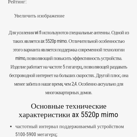
Рейтинг:
Увеличить изображение
Для усиления wi fi используются специальные
антенны
. Одной из
таких является ax 5520p mimo. Отличительной особенностью
этого варианта является поддержка современной технологии
mimo, позволяющий повысить эффективность устройства.
Изделие работает на частоте 5 гигагерц, позволяющей раздавать
беспроводной интернет на больших скоростях. Другой плюс, она
менее забита в наше время, чем 2,4. Особенно актуально для
многоквартирных домов.
Основные технические
характеристики ax 5520p mimo
частотный интервал поддерживаемый устройством
5100-5900 мегагерц;