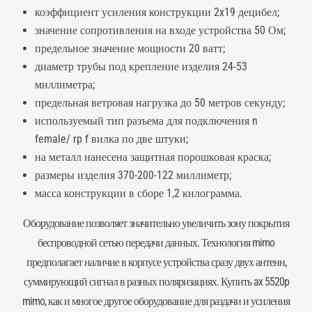
коэффициент усиления конструкции 2x19 децибел;
значение сопротивления на входе устройства 50 Ом;
предельное значение мощности 20 ватт;
диаметр трубы под крепление изделия 24-53
миллиметра;
предельная ветровая нагрузка до 50 метров секунду;
используемый тип
разъема
для подключения n
female/ rp f вилка по две штуки;
на металл нанесена защитная порошковая краска;
размеры изделия 370-200-122 миллиметр;
масса конструкции в сборе 1,2 килограмма.
Оборудование позволяет значительно увеличить зону покрытия
беспроводной сетью передачи данных. Технология mimo
предполагает наличие в корпусе устройства сразу двух антенн,
суммирующий сигнал в разных поляризациях. Купить ax 5520p
mimo, как и многое другое оборудование для раздачи и усиления