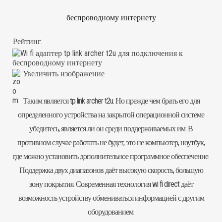
беспроводному интернету
Рейтинг:
Увеличить изображение
Таким является tp link archer t2u. Но прежде чем брать его для
определенного устройства на закрытой операционной системе
убедитесь, является ли он среди поддерживаемых им. В
противном случае работать не будет, это не компьютер, ноутбук,
где можно установить дополнительное программное обеспечение.
Поддержка двух диапазонов даёт высокую скорость, большую
зону покрытия. Современная технология wi fi direct даёт
возможность устройству обмениваться информацией с другим
оборудованием.