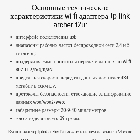
Основные технические
характеристики wi fi адаптера tp link
archer t2u:
интерфейс подключения usb;
диапазоны рабочих частот беспроводной сети 2,4 и 5
гигагерц;
поддерживаемые протоколы передачи данных по wi fi
802.11 a/b/g/n/ac;
предельная скорость передачи данных достигает 434
мегабит в секунду;
протоколы безопасности, отвечающие за шифрование
данных wpa/wpa2/wep;
габаритные размеры 20-9-40 миллиметров;
масса изделия всего 39 грамм.
Купить
адаптер
tp link archer t2u можно в нашем магазине в Москве