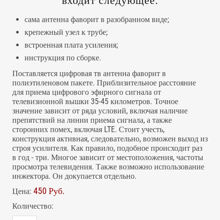
входит следующее:
сама антенна фаворит в разобранном виде;
крепежный узел к трубе;
встроенная плата усиления;
инструкция по сборке.
Поставляется цифровая тв антенна фаворит в
полиэтиленовом пакете. Приблизительное расстояние
для приема цифрового эфирного сигнала от
телевизионной вышки 35-45 километров. Точное
значение зависит от ряда условий, включая наличие
препятствий на линии приема сигнала, а также
сторонних помех, включая LTE. Стоит учесть,
конструкция активная, следовательно, возможен выход из
строя усилителя. Как правило, подобное происходит раз
в год - три. Многое зависит от местоположения, частоты
просмотра телевидения. Также возможно использование
инжектора. Он докупается отдельно.
450 Руб.
Цена:
Количество: