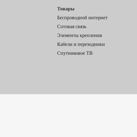
Товары
Беспроводной интернет
Сотовая связь
Элементы крепления
Кабели и переходники
Спутниковое ТВ