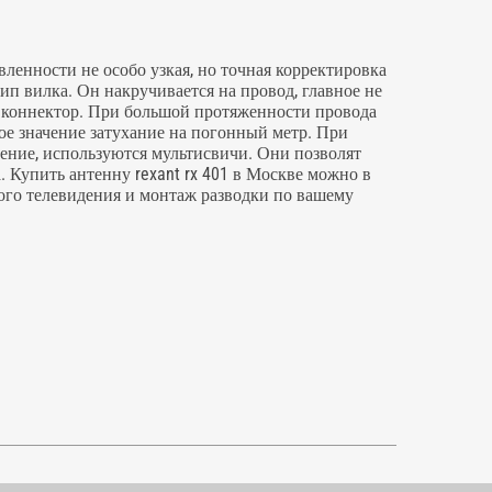
ленности не особо узкая, но точная корректировка
ип вилка. Он накручивается на провод, главное не
f коннектор. При большой протяженности провода
ое значение затухание на погонный метр. При
дение, используются мультисвичи. Они позволят
 Купить антенну rexant rx 401 в Москве можно в
ого телевидения и монтаж разводки по вашему