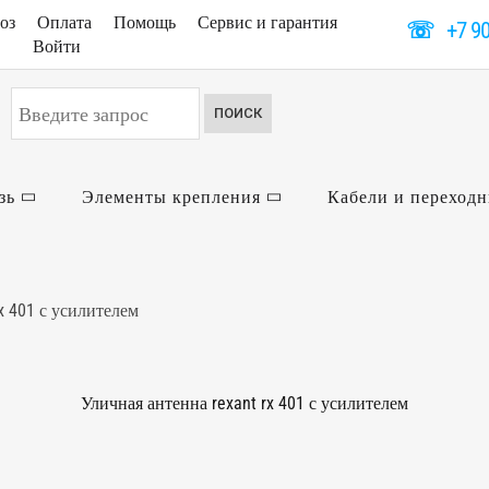
оз
Оплата
Помощь
Сервис и гарантия
☏
+7 9
Войти
Искать...
ПОИСК
зь
Элементы крепления
Кабели и переход
x 401 с усилителем
Уличная антенна rexant rx 401 с усилителем