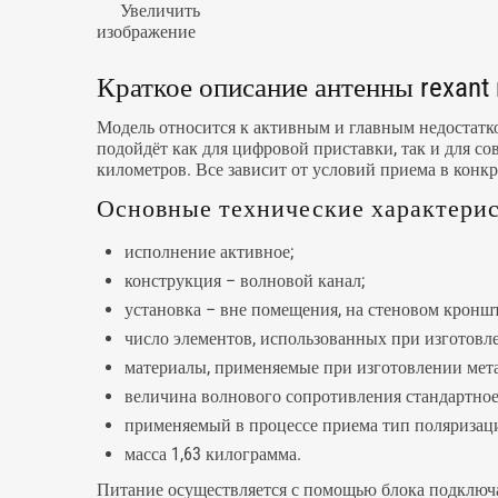
Увеличить
изображение
Краткое описание антенны rexant 
Модель относится к активным и главным недостатко
подойдёт как для цифровой приставки, так и для с
километров. Все зависит от условий приема в конк
Основные технические характерист
исполнение активное;
конструкция – волновой канал;
установка – вне помещения, на стеновом кроншт
число элементов, использованных при изготовл
материалы, применяемые при изготовлении мета
величина волнового сопротивления стандартное
применяемый в процессе приема тип поляризац
масса 1,63 килограмма.
Питание осуществляется с помощью блока подключае