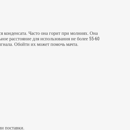
я конденсата. Часто она горит при молниях. Она
ное расстояние для использования не более 55-60
игнала. Обойти их может помочь мачта.
ии поставки.