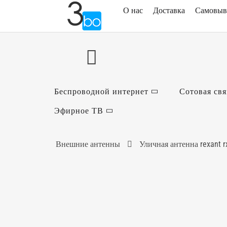
О нас
Доставка
Самовыв
Беспроводной интернет
Сотовая свя
Эфирное ТВ
Внешние антенны
Уличная антенна rexant r