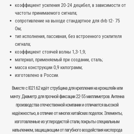
коэффициент усиления 20-24 децибел, в зависимости от
частоты принимаемого сигнала;
сопротивление на выходе стандартное для dvb t2- 75
Ом;
тип исполнения, пассивная, без встроенного усилителя
сигнала;
коэффициент стоячей волны 1,3-1,9;
материал, применяемый при создании, сталь;
масса конструкции 0,9 килограмм;
изготовлено в России.
Вместе с l021.62 идёт струбцина для крепления на кронштейн или
мачту
. Диаметр для прочной фиксации 22-55 миллиметров. Антенна
производства отечественной компании и отличается высокой
надёжностью, в отличие от многих китайских поделок. Элементы,
изготовленные из углеродистой стали, покрыты специальным
напылением, защищающим от пагубного воздействия кислорода