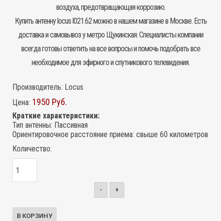
воздуха, предотвращающая коррозию.
Купить
антенну
locus l021.62 можно в нашем магазине в Москве. Есть
доставка и самовывоз у метро Щукинская. Специалисты компании
всегда готовы ответить на все вопросы и помочь подобрать все
необходимое для эфирного и спутникового телевидения.
Производитель:
Locus
1950 Руб.
Цена:
Краткие характеристики:
Тип антенны
:
Пассивная
Ориентировочное расстояние приема
:
свыше 60 километров
Количество:
-
+