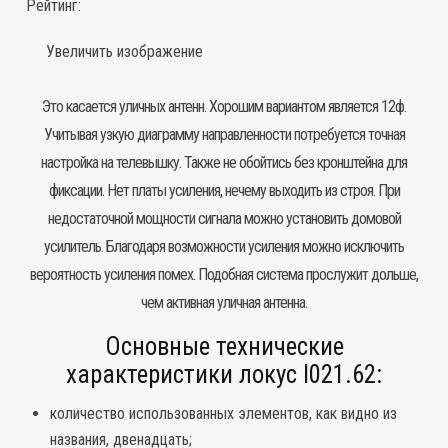
Рейтинг:
Увеличить изображение
Это касается уличных антенн. Хорошим вариантом является 12ф.
Учитывая узкую диаграмму направленности потребуется точная
настройка на телевышку. Также не обойтись без кронштейна для
фиксации. Нет платы усиления, нечему выходить из строя. При
недостаточной мощности сигнала можно установить домовой
усилитель. Благодаря возможности усиления можно исключить
вероятность усиления помех. Подобная система прослужит дольше,
чем активная уличная антенна.
Основные технические
характеристики локус l021.62:
количество использованных элементов, как видно из
названия, двенадцать;