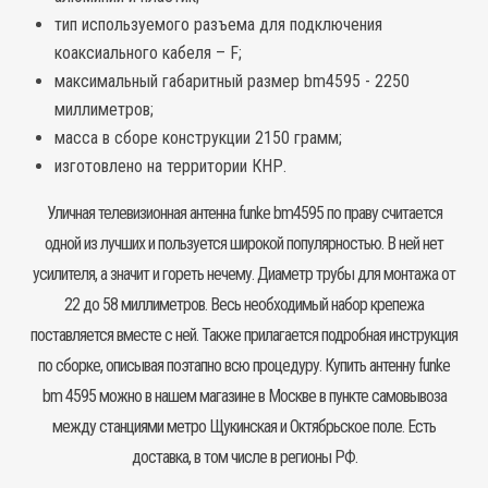
тип используемого разъема для подключения
коаксиального кабеля – F;
максимальный габаритный размер bm4595 - 2250
миллиметров;
масса в сборе конструкции 2150 грамм;
изготовлено на территории КНР.
Уличная телевизионная антенна
funke bm4595 по праву считается
одной из лучших и пользуется широкой популярностью. В ней нет
усилителя, а значит и гореть нечему. Диаметр трубы для монтажа от
22 до 58 миллиметров. Весь необходимый набор крепежа
поставляется вместе с ней. Также прилагается подробная инструкция
по сборке, описывая поэтапно всю процедуру. Купить антенну funke
bm 4595 можно в нашем магазине в Москве в пункте самовывоза
между станциями метро Щукинская и Октябрьское поле. Есть
доставка, в том числе в регионы РФ.