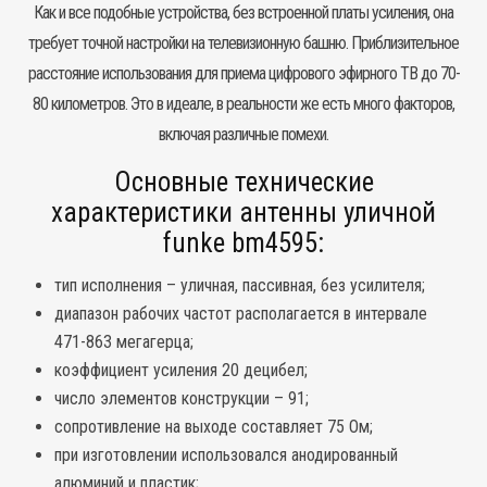
Как и все подобные устройства, без встроенной платы усиления, она
требует точной настройки на телевизионную башню. Приблизительное
расстояние использования для приема цифрового эфирного ТВ до 70-
80 километров. Это в идеале, в реальности же есть много факторов,
включая различные помехи.
Основные технические
характеристики антенны уличной
funke bm4595:
тип исполнения – уличная, пассивная, без усилителя;
диапазон рабочих частот располагается в интервале
471-863 мегагерца;
коэффициент усиления 20 децибел;
число элементов конструкции – 91;
сопротивление на выходе составляет 75 Ом;
при изготовлении использовался анодированный
алюминий и пластик;