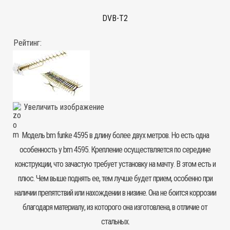
DVB-T2
Рейтинг:
Увеличить изображение
Модель bm funke 4595 в длину более двух метров. Но есть одна
особенность у bm 4595. Крепление осуществляется по середине
конструкции, что зачастую требует установку на мачту. В этом есть и
плюс. Чем выше поднять ее, тем лучше будет прием, особенно при
наличии препятствий или нахождении в низине. Она не боится коррозии
благодаря материалу, из которого она изготовлена, в отличие от
стальных.