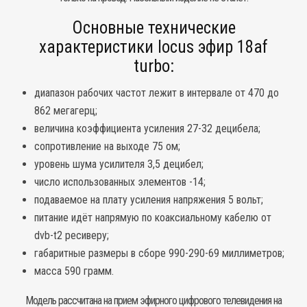
Основные технические
характеристики locus эфир 18af
turbo:
диапазон рабочих частот лежит в интервале от 470 до
862 мегагерц;
величина коэффициента усиления 27-32 децибела;
сопротивление на выходе 75 ом;
уровень шума усилителя 3,5 децибел;
число использованных элементов -14;
подаваемое на плату усиления напряжения 5 вольт;
питание идёт напрямую по коаксиальному кабелю от
dvb-t2 ресиверу;
габаритные размеры в сборе 990-290-69 миллиметров;
масса 590 грамм.
Модель рассчитана на прием
эфирного цифрового телевидения
на