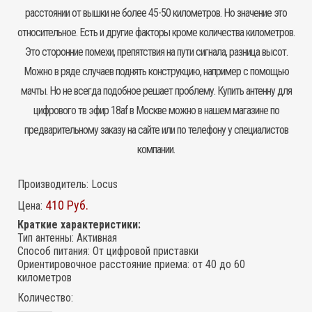
расстоянии от вышки не более 45-50 километров. Но значение это
относительное. Есть и другие факторы кроме количества километров.
Это сторонние помехи, препятствия на пути сигнала, разница высот.
Можно в ряде случаев поднять конструкцию, например с помощью
мачты. Но не всегда подобное решает проблему. Купить антенну для
цифрового тв эфир 18af в Москве можно в нашем магазине по
предварительному заказу на сайте или по телефону у специалистов
компании.
Производитель:
Locus
410 Руб.
Цена:
Краткие характеристики:
Тип антенны
:
Активная
Способ питания
:
От цифровой приставки
Ориентировочное расстояние приема
:
от 40 до 60
километров
Количество: