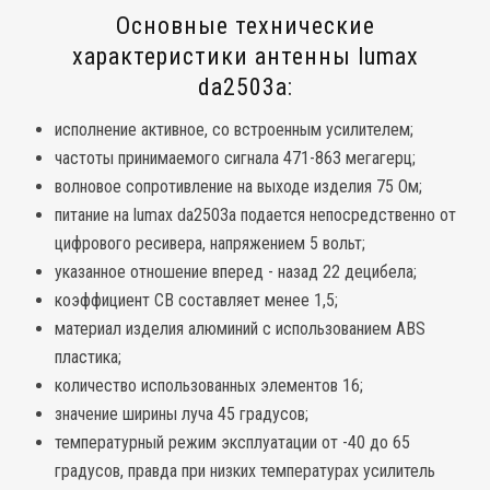
Основные технические
характеристики антенны lumax
da2503a:
исполнение активное, со встроенным усилителем;
частоты принимаемого сигнала 471-863 мегагерц;
волновое сопротивление на выходе изделия 75 Ом;
питание на lumax da2503a подается непосредственно от
цифрового ресивера, напряжением 5 вольт;
указанное отношение вперед - назад 22 децибела;
коэффициент СВ составляет менее 1,5;
материал изделия алюминий с использованием ABS
пластика;
количество использованных элементов 16;
значение ширины луча 45 градусов;
температурный режим эксплуатации от -40 до 65
градусов, правда при низких температурах усилитель