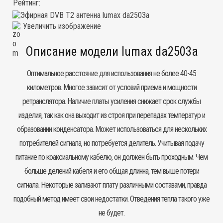
Рейтинг:
Увеличить изображение
Описание модели lumax da2503a
Оптимальное расстояние для использования не более 40-45
километров. Многое зависит от условий приема и мощности
ретранслятора. Наличие платы усиления снижает срок службы
изделия, так как она выходит из строя при перепадах температур и
образовании конденсатора. Может использоваться для нескольких
потребителей сигнала, но потребуется делитель. Учитывая подачу
питание по коаксиальному кабелю, он должен быть проходным. Чем
больше делений кабеля и его общая длинна, тем выше потери
сигнала. Некоторые заливают плату различными составами, правда
подобный метод имеет свои недостатки. Отведения тепла такого уже
не будет.