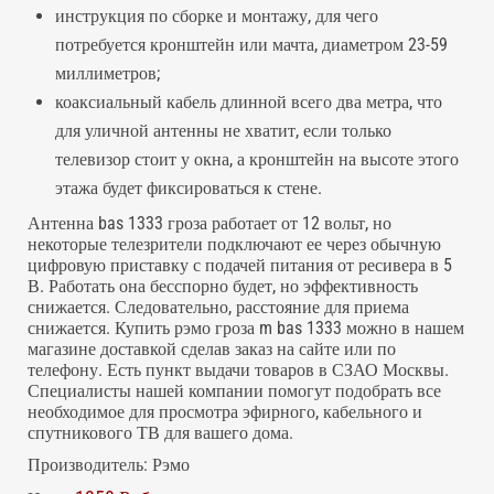
инструкция по сборке и монтажу, для чего
потребуется кронштейн или мачта, диаметром 23-59
миллиметров;
коаксиальный кабель длинной всего два метра, что
для уличной антенны не хватит, если только
телевизор стоит у окна, а кронштейн на высоте этого
этажа будет фиксироваться к стене.
Антенна bas 1333 гроза работает от 12 вольт, но
некоторые телезрители подключают ее через обычную
цифровую приставку с подачей питания от ресивера в 5
В. Работать она бесспорно будет, но эффективность
снижается. Следовательно, расстояние для приема
снижается. Купить рэмо гроза m bas 1333 можно в нашем
магазине доставкой сделав заказ на сайте или по
телефону. Есть пункт выдачи товаров в СЗАО Москвы.
Специалисты нашей компании помогут подобрать все
необходимое для просмотра эфирного, кабельного и
спутникового ТВ для вашего дома.
Производитель:
Рэмо