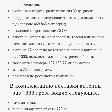
вне помещения;
указанный коэффициент усиления 32 децибела;
поддерживаются следующие частоты, располагаются
в диапазоне 469-863 мегагерца;
выходное сопротивление 75 Ом;
работа с цифровым и аналоговым телевидением, при
желании можно «усы» можно не устанавливать;
питание 12 вольт подаётся от внешнего адаптера на
bas 1333, подключаемого к электрической сети;
габаритные размеры 107-189-27 миллиметров;
масса 2,15 килограмма;
произведено российской компанией.
В комплектацию поставки антенны
bas 1333 гроза вошло следующее:
сама антенна;
внешний адаптер от сети 220 В;