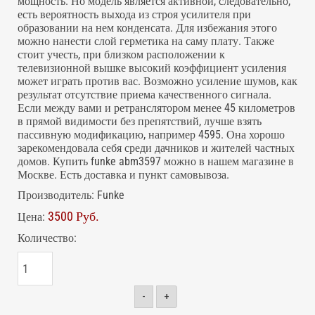
мощность. Но модель является активной, следовательно,
есть вероятность выхода из строя усилителя при
образовании на нем конденсата. Для избежания этого
можно нанести слой герметика на саму плату. Также
стоит учесть, при близком расположении к
телевизионной вышке высокий коэффициент усиления
может играть против вас. Возможно усиление шумов, как
результат отсутствие приема качественного сигнала.
Если между вами и ретранслятором менее 45 километров
в прямой видимости без препятствий, лучше взять
пассивную модификацию, например 4595. Она хорошо
зарекомендовала себя среди дачников и жителей частных
домов. Купить funke abm3597 можно в нашем магазине в
Москве. Есть доставка и пункт самовывоза.
Производитель:
Funke
3500 Руб.
Цена:
Количество:
-
+