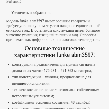
Рейтинг:
Увеличить изображение
Модель funke abm3597 имеет большие габариты и
требует установку на мачту, это наверное единственный
ее недостаток. В остальном конструкция имеет большое
значение усиления, изящный внешний вид. Способна
принимать как цифровое так и аналоговое телевидение.
Основные технические
характеристики funke abm3597:
конструкция предназначена для приема сигнала в
диапазонах частот 170-231 и 471-863 мегагерца;
тип конструкции – уличная, предназначена для
внешнего исполнения;
техническое исполнение – активная, с собственным
встроенным усилителем;
коэффициент усиления составляет 40 децибел;
при изготовлении применялись качественный