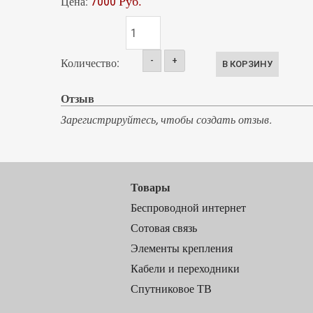
7000 Руб.
Цена:
-
+
Количество:
Отзыв
Зарегистрируйтесь, чтобы создать отзыв.
Товары
Беспроводной интернет
Сотовая связь
Элементы крепления
Кабели и переходники
Спутниковое ТВ