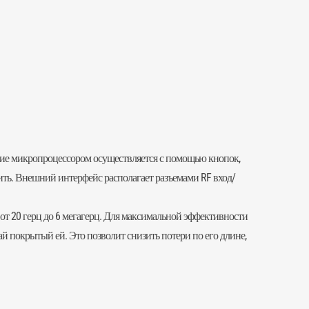
ние микропроцессором осуществляется с помощью кнопок,
ить. Внешний интерфейс располагает разъемами RF вход/
т 20 герц до 6 мегагерц. Для максимальной эффективности
й покрытый ей. Это позволит снизить потери по его длине,