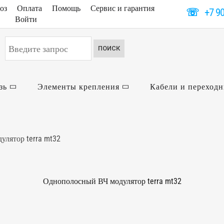
оз
Оплата
Помощь
Сервис и гарантия
☏
+7 9
Войти
Искать...
ПОИСК
зь
Элементы крепления
Кабели и переход
лятор terra mt32
Однополосный ВЧ модулятор terra mt32