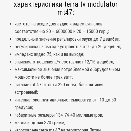
характеристики terra tv modulator
mt47:
частоты на входе для аудио и видео сигналов
соответственно 20 – 6000000 и 20 – 15000 герц;
предельные значения регулировки звука до 7 децибел;
регулировка на выходе устройства от 0 до 20 децибел;
импеданс видео 75, как и на выходе;
значение отношения a/v составляет 12/16 децибел;
максимальное значение потребляемой оборудованием
мощности не более трёх ватт;
питание mt 47 от сети 220 вольт, блок питания
встроенный;
интервал эксплуатационных температур от -10 до 50
градусов;
габаритные размеры 134-74-40 миллиметров;
масса изделия 370 грамм;
изготовлена terra mt 47 на территории Литвы.