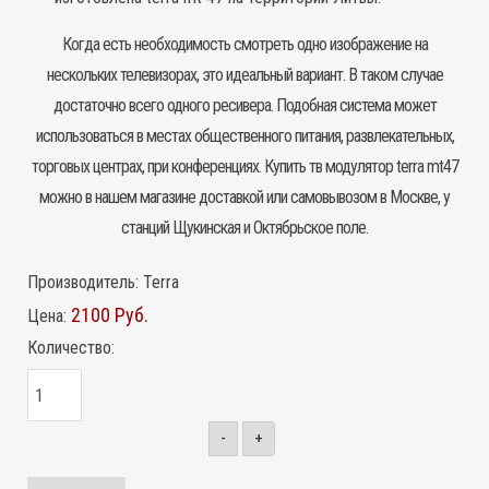
Когда есть необходимость смотреть одно изображение на
нескольких телевизорах, это идеальный вариант. В таком случае
достаточно всего одного
ресивера
. Подобная система может
использоваться в местах общественного питания, развлекательных,
торговых центрах, при конференциях. Купить
тв модулятор
terra mt47
можно в нашем магазине доставкой или самовывозом в Москве, у
станций Щукинская и Октябрьское поле.
Производитель:
Terra
2100 Руб.
Цена:
Количество:
-
+