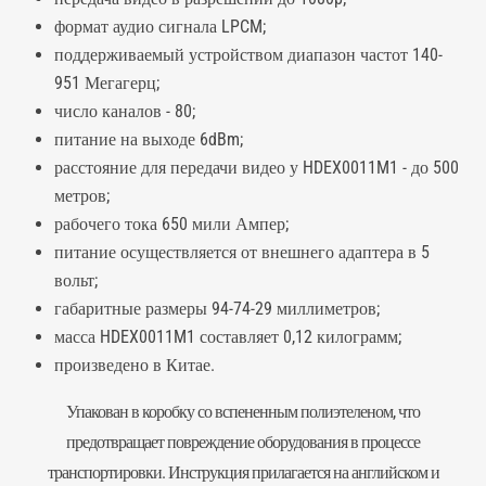
формат аудио сигнала LPCM;
поддерживаемый устройством диапазон частот 140-
951 Мегагерц;
число каналов - 80;
питание на выходе 6dBm;
расстояние для передачи видео у HDEX0011M1 - до 500
метров;
рабочего тока 650 мили Ампер;
питание осуществляется от внешнего адаптера в 5
вольт;
габаритные размеры 94-74-29 миллиметров;
масса HDEX0011M1 составляет 0,12 килограмм;
произведено в Китае.
Упакован в коробку со вспененным полиэтеленом, что
предотвращает повреждение оборудования в процессе
транспортировки. Инструкция прилагается на английском и