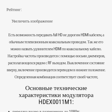
Рейтинг:
Увеличить изображение
Есть возможность передавать full HD не дорогим
HDMI кабелем
, а
обычным телевизионным коаксиальным проводом. Так же его
можно назвать удлинителем HDMI по коаксиальному кабелю.
Настройка частоты производится с помощью восьми джемперов,
располагающихся рядом с RF выходом. Выключенное состояние
вверху, включение производится переводом в нижнее положение.
Определенная комбинация соответствует своей частоте,
Основные технические
характеристики модулятора
HDEX0011M1:
передача видео в разрешении до 1080p;