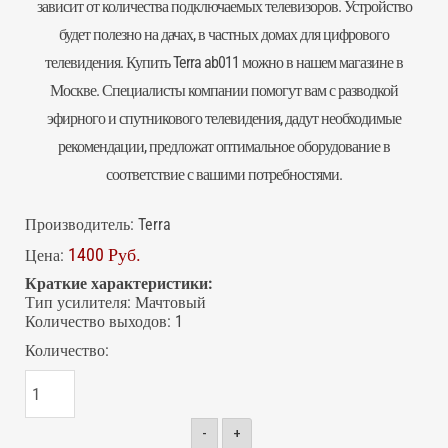
зависит от количества подключаемых телевизоров. Устройство
будет полезно на дачах, в частных домах для цифрового
телевидения. Купить Terra ab011 можно в нашем магазине в
Москве. Специалисты компании помогут вам с разводкой
эфирного и спутникового телевидения, дадут необходимые
рекомендации, предложат оптимальное оборудование в
соответствие с вашими потребностями.
Производитель:
Terra
1400 Руб.
Цена:
Краткие характеристики:
Тип усилителя
:
Мачтовый
Количество выходов
:
1
Количество:
-
+