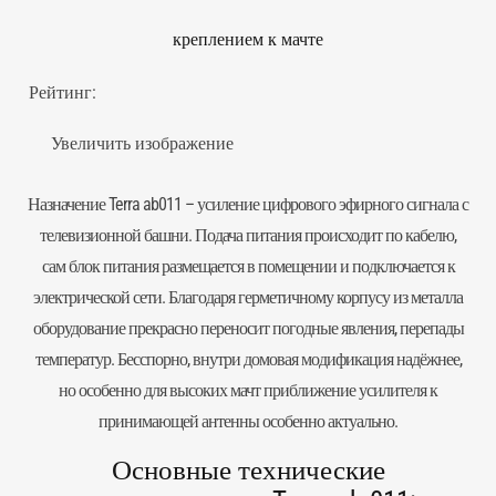
креплением к мачте
Рейтинг:
Увеличить изображение
Назначение Terra ab011 – усиление цифрового эфирного сигнала с
телевизионной башни. Подача питания происходит по кабелю,
сам блок питания размещается в помещении и подключается к
электрической сети. Благодаря герметичному корпусу из металла
оборудование прекрасно переносит погодные явления, перепады
температур. Бесспорно, внутри домовая модификация надёжнее,
но особенно для высоких мачт приближение
усилителя
к
принимающей антенны особенно актуально.
Основные технические