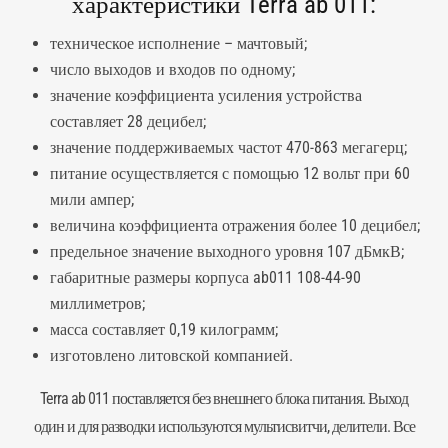
характеристики Terra ab 011:
техническое исполнение – мачтовый;
число выходов и входов по одному;
значение коэффициента усиления устройства
составляет 28 децибел;
значение поддерживаемых частот 470-863 мегагерц;
питание осуществляется с помощью 12 вольт при 60
мили ампер;
величина коэффициента отражения более 10 децибел;
предельное значение выходного уровня 107 дБмкВ;
габаритные размеры корпуса ab011 108-44-90
миллиметров;
масса составляет 0,19 килограмм;
изготовлено литовской компанией.
Terra ab 011 поставляется без внешнего блока питания. Выход
один и для разводки используются
мультисвитчи
, делители. Все