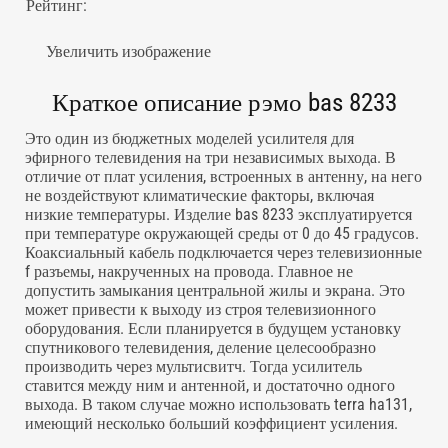
Рейтинг:
Увеличить изображение
Краткое описание рэмо bas 8233
Это один из бюджетных моделей усилителя для
эфирного телевидения на три независимых выхода. В
отличие от плат усиления, встроенных в антенну, на него
не воздействуют климатические факторы, включая
низкие температуры. Изделие bas 8233 эксплуатируется
при температуре окружающей среды от 0 до 45 градусов.
Коаксиальный кабель подключается через телевизионные
f разъемы, накрученных на провода. Главное не
допустить замыкания центральной жилы и экрана. Это
может привести к выходу из строя телевизионного
оборудования. Если планируется в будущем установку
спутникового телевидения, деление целесообразно
производить через мультисвитч. Тогда усилитель
ставится между ним и антенной, и достаточно одного
выхода. В таком случае можно использовать terra ha131,
имеющий несколько больший коэффициент усиления.