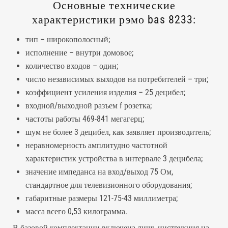
Основные технические
характеристики рэмо bas 8233:
тип – широкополосный;
исполнение – внутри домовое;
количество входов – один;
число независимых выходов на потребителей – три;
коэффициент усиления изделия – 25 децибел;
входной/выходной разъем f розетка;
частоты работы 469-841 мегагерц;
шум не более 3 децибел, как заявляет производитель;
неравномерность амплитудно частотной
характеристик устройства в интервале 3 децибела;
значение импеданса на вход/выход 75 Ом,
стандартное для телевизионного оборудования;
габаритные размеры 121-75-43 миллиметра;
масса всего 0,53 килограмма.
В базовой комплектации включена лишь инструкция на