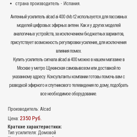
страна производитель - Испания.
Антенный усилитель
alcad ai 400 dvb t2 используется для пассивных
моделей цифровых
эфирных антенн
. Как и у других моделей
аналогичных устройств, за исключением бюджетных вариантов,
присутствует возможность регулировки усиления, для исключения
влияния помех.
Купить усилитель сигнала alcad ai 400 можно в нашем магазине в
Москве у метро Щукинская самовывозом или доставкой по
указанному адресу. Консультанты компании готовы помочь вам с
разводкой эфирного и спутникового телевидения по дому, подобрать
все необходимое оборудование.
Производитель:
Alcad
2350 Руб.
Цена:
Краткие характеристики:
Тип усилителя
:
Домовой