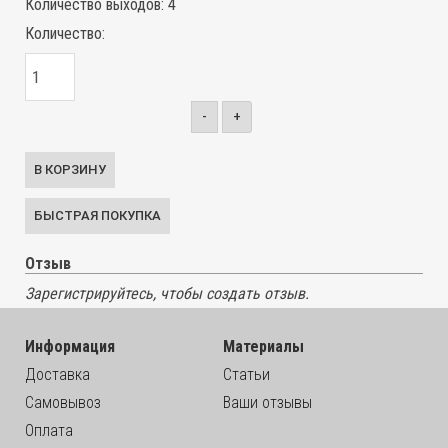
Количество выходов
:
4
Количество:
-
+
Отзыв
Зарегистрируйтесь, чтобы создать отзыв.
Информация
Материалы
Доставка
Статьи
Самовывоз
Ваши отзывы
Оплата