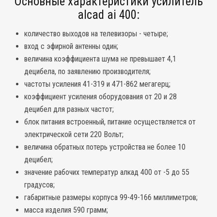
Основные характеристики усилитель
alcad ai 400:
количество выходов на телевизоры - четыре;
вход с эфирной антенны один;
величина коэффициента шума не превышает 4,1
децибела, по заявлению производителя;
частоты усиления 41-319 и 471-862 мегагерц;
коэффициент усиления оборудования от 20 и 28
децибел для разных частот;
блок питания встроенный, питание осуществляется от
электрической сети 220 Вольт;
величина обратных потерь устройства не более 10
децибел;
значение рабочих температур алкад 400 от -5 до 55
градусов;
габаритные размеры корпуса 99-49-166 миллиметров;
масса изделия 590 грамм;