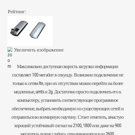
Рейтинг:
Увеличить изображение
Максимально доступная скорость загрузки информации
составляет 100 мегабит в секунду. Возможно подключение не
только к сетям lte, при их отсутствии можно перейти на более
медленные, umts и 2g. Достаточно просто подключить его к
компьютеру, установить соответствующее программное
обеспечение, выбрать необходимую из существующих сетей и
отправиться во всемирную паутину. Стоит отметить, зачастую
хороший устойчивый сигнал на 2100, 1800 или даже на 900
мегагерца лучше слабого, отваливающегося на 2600.