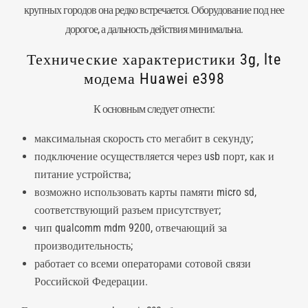
крупных городов она редко встречается. Оборудование под нее
дорогое, а дальность действия минимальна.
Технические характеристики 3g, lte
модема Huawei e398
К основным следует отнести:
максимальная скорость сто мегабит в секунду;
подключение осуществляется через usb порт, как и
питание устройства;
возможно использовать карты памяти micro sd,
соответствующий разъем присутствует;
чип qualcomm mdm 9200, отвечающий за
производительность;
работает со всеми операторами
сотовой связи
Российской Федерации.