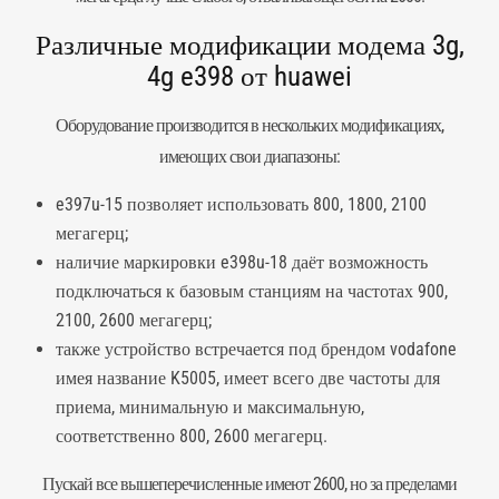
Различные модификации модема 3g,
4g e398 от huawei
Оборудование производится в нескольких модификациях,
имеющих свои диапазоны:
e397u-15 позволяет использовать 800, 1800, 2100
мегагерц;
наличие маркировки e398u-18 даёт возможность
подключаться к базовым станциям на частотах 900,
2100, 2600 мегагерц;
также устройство встречается под брендом vodafone
имея название K5005, имеет всего две частоты для
приема, минимальную и максимальную,
соответственно 800, 2600 мегагерц.
Пускай все вышеперечисленные имеют 2600, но за пределами