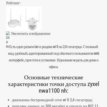
Рейтинг:
Увеличить изображение
Есть один разъем lan и раздача wi fi на 2,4 гигагерца. Стильный
вид, удобный, адаптированный под обычного пользователя web
интерфейс, простота в установке. Идеальная модель для дома и
офиса.
Основные технические
характеристики точки доступа zyxel
nwa1100 nh:
диапазоны беспроводной сети wi fi 2,4 гигагерца;
передача данных до 300 мегабит в секунду на 802.11