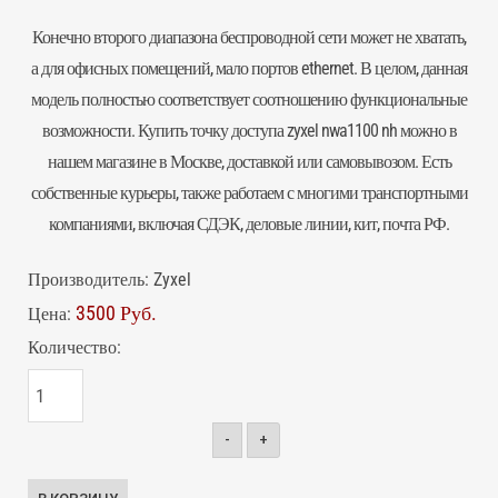
Конечно второго диапазона беспроводной сети может не хватать,
а для офисных помещений, мало портов ethernet. В целом, данная
модель полностью соответствует соотношению функциональные
возможности. Купить
точку доступа
zyxel nwa1100 nh можно в
нашем магазине в Москве, доставкой или самовывозом. Есть
собственные курьеры, также работаем с многими транспортными
компаниями, включая СДЭК, деловые линии, кит, почта РФ.
Производитель:
Zyxel
3500 Руб.
Цена:
Количество:
-
+