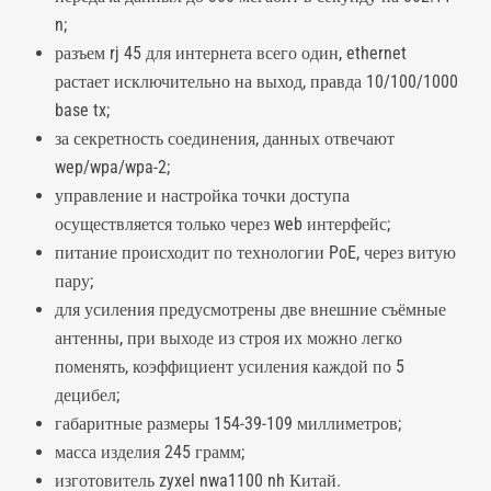
n;
разъем rj 45 для интернета всего один, ethernet
растает исключительно на выход, правда 10/100/1000
base tx;
за секретность соединения, данных отвечают
wep/wpa/wpa-2;
управление и настройка точки доступа
осуществляется только через web интерфейс;
питание происходит по технологии PoE, через витую
пару;
для усиления предусмотрены две внешние съёмные
антенны, при выходе из строя их можно легко
поменять, коэффициент усиления каждой по 5
децибел;
габаритные размеры 154-39-109 миллиметров;
масса изделия 245 грамм;
изготовитель zyxel nwa1100 nh Китай.