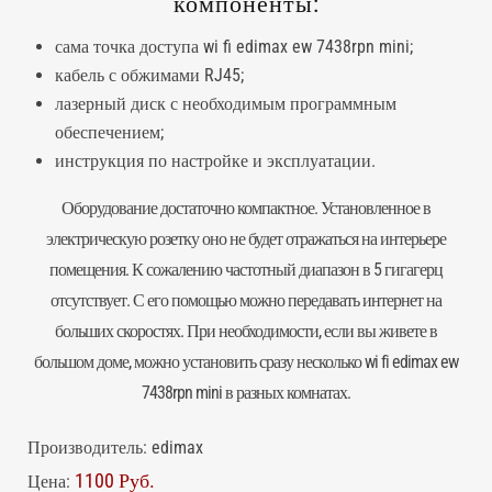
компоненты:
сама
точка доступа
wi fi edimax ew 7438rpn mini;
кабель с обжимами RJ45;
лазерный диск с необходимым программным
обеспечением;
инструкция по настройке и эксплуатации.
Оборудование достаточно компактное. Установленное в
электрическую розетку оно не будет отражаться на интерьере
помещения. К сожалению частотный диапазон в 5 гигагерц
отсутствует. С его помощью можно передавать интернет на
больших скоростях. При необходимости, если вы живете в
большом доме, можно установить сразу несколько wi fi edimax ew
7438rpn mini в разных комнатах.
Производитель:
edimax
1100 Руб.
Цена: