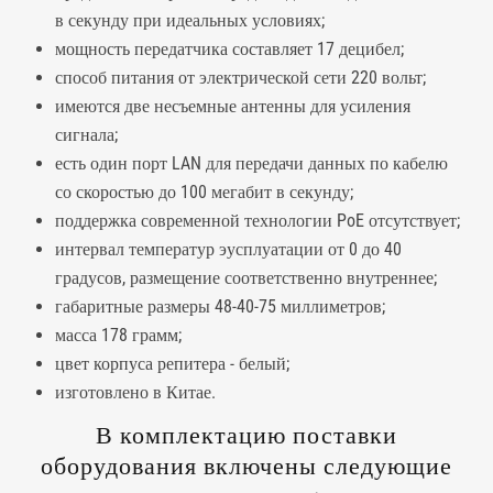
в секунду при идеальных условиях;
мощность передатчика составляет 17 децибел;
способ питания от электрической сети 220 вольт;
имеются две несъемные антенны для усиления
сигнала;
есть один порт LAN для передачи данных по кабелю
со скоростью до 100 мегабит в секунду;
поддержка современной технологии PoE отсутствует;
интервал температур эусплуатации от 0 до 40
градусов, размещение соответственно внутреннее;
габаритные размеры 48-40-75 миллиметров;
масса 178 грамм;
цвет корпуса репитера - белый;
изготовлено в Китае.
В комплектацию поставки
оборудования включены следующие