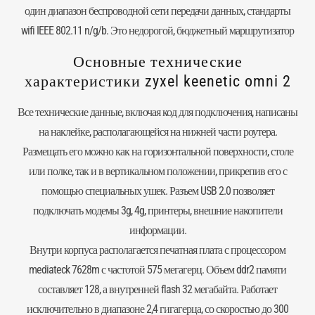
один диапазон беспроводной сети передачи данных, стандарты
wifi IEEE 802.11 n/g/b. Это недорогой, бюджетный маршрутизатор
Основные технические
характеристики zyxel keenetic omni 2
Все технические данные, включая код для подключения, написаны
на наклейке, располагающейся на нижней части роутера.
Размещать его можно как на горизонтальной поверхности, столе
или полке, так и в вертикальном положении, прикрепив его с
помощью специальных ушек. Разъем USB 2.0 позволяет
подключать модемы 3g, 4g, принтеры, внешние накопители
информации.
Внутри корпуса располагается печатная плата с процессором
mediateck 7628m с частотой 575 мегагерц. Объем ddr2 памяти
составляет 128, а внутренней flash 32 мегабайта. Работает
исключительно в диапазоне 2,4 гигагерца, со скоростью до 300