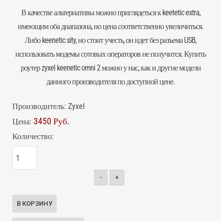
В качестве альтернативы можно приглядеться к keetetic extra,
имеющим оба диапазона, но цена соответственно увеличиться.
Либо keenetic sity, но стоит учесть, он идет без разъема USB,
использовать
модемы
сотовых операторов не получится. Купить
роутер zyxel keenetic omni 2 можно у нас, как и другие модели
данного производителя по доступной цене.
Производитель:
Zyxel
3450 Руб.
Цена:
Количество:
-
+