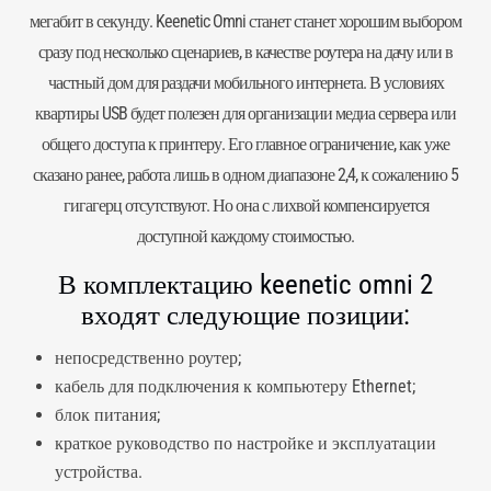
мегабит в секунду. Keenetic Omni станет станет хорошим выбором
сразу под несколько сценариев, в качестве роутера на дачу или в
частный дом для раздачи мобильного интернета. В условиях
квартиры USB будет полезен для организации медиа сервера или
общего доступа к принтеру. Его главное ограничение, как уже
сказано ранее, работа лишь в одном диапазоне 2,4, к сожалению 5
гигагерц отсутствуют. Но она с лихвой компенсируется
доступной каждому стоимостью.
В комплектацию keenetic omni 2
входят следующие позиции:
непосредственно
роутер
;
кабель для подключения к компьютеру Ethernet;
блок питания;
краткое руководство по настройке и эксплуатации
устройства.