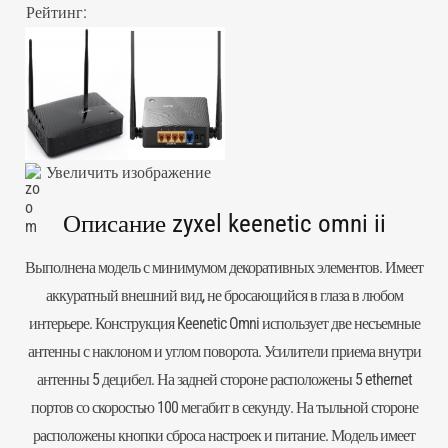
Рейтинг:
Увеличить изображение
Описание zyxel keenetic omni ii
Выполнена модель с минимумом декоративных элементов. Имеет
аккуратный внешний вид, не бросающийся в глаза в любом
интерьере. Конструкция Keenetic Omni использует две несъемные
антенны с наклоном и углом поворота. Усилители приема внутри
антенны 5 децибел. На задней стороне расположены 5 ethernet
портов со скоростью 100 мегабит в секунду. На тыльной стороне
расположены кнопки сброса настроек и питание. Модель имеет