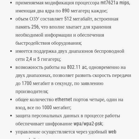
применяемая модификация процессора mt7621a mips,
имеющая два ядра по 890 мегагерц каждое;
объем ОЗУ составляет 512 мегабайт, встроенная
память 256, что вполне хватает для хранения
необходимой информации и обеспечения
быстродействия оборудования;
имеется поддержка двух диапазонов беспроводной
сети 2,4 и 5 гигагерц;
возможность работы на 802.11 ac, одновременно на
двух диапазонах, позволяет развить скорость передачи
до 1700 мегабит в секунду, по заявлению
производителя;
общее количество ethernet портов четыре, один на
вход, все по 1000 мегабит;
защита персональных данных в процессе работы
обеспечивает шифрование wpa/wpa2-psk;
управление осуществляется через удобный web