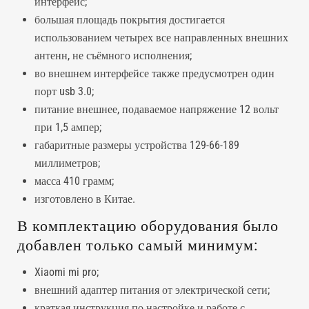
интерфейс;
большая площадь покрытия достигается
использованием четырех все направленных внешних
антенн, не съёмного исполнения;
во внешнем интерфейсе также предусмотрен один
порт usb 3.0;
питание внешнее, подаваемое напряжение 12 вольт
при 1,5 ампер;
габаритные размеры устройства 129-66-189
миллиметров;
масса 410 грамм;
изготовлено в Китае.
В комплектацию оборудования было
добавлен только самый минимум:
Xiaomi mi pro;
внешний адаптер питания от электрической сети;
краткая инструкция по настройке и работе с