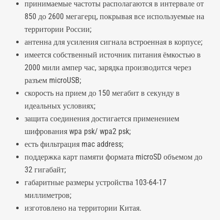
принимаемые частоты располагаются в интервале от
850 до 2600 мегагерц, покрывая все используемые на
территории России;
антенна для усиления сигнала встроенная в корпусе;
имеется собственный источник питания ёмкостью в
2000 мили ампер час, зарядка производится через
разъем microUSB;
скорость на прием до 150 мегабит в секунду в
идеальных условиях;
защита соединения достигается применением
шифрования wpa psk/ wpa2 psk;
есть фильтрация mac address;
поддержка карт памяти формата microSD объемом до
32 гигабайт;
габаритные размеры устройства 103-64-17
миллиметров;
изготовлено на территории Китая.