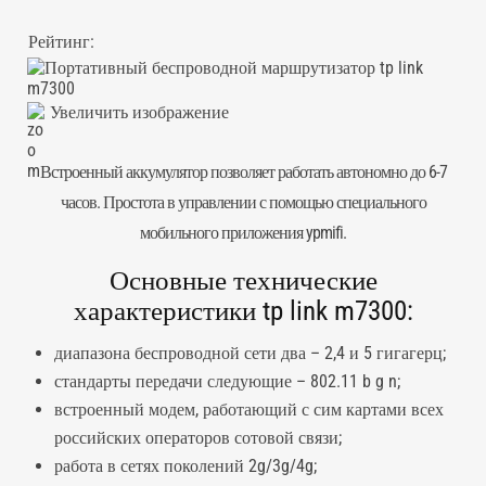
Рейтинг:
Увеличить изображение
Встроенный аккумулятор позволяет работать автономно до 6-7
часов. Простота в управлении с помощью специального
мобильного приложения ypmifi.
Основные технические
характеристики tp link m7300:
диапазона беспроводной сети два – 2,4 и 5 гигагерц;
стандарты передачи следующие – 802.11 b g n;
встроенный модем, работающий с сим картами всех
российских операторов сотовой связи;
работа в сетях поколений 2g/3g/4g;