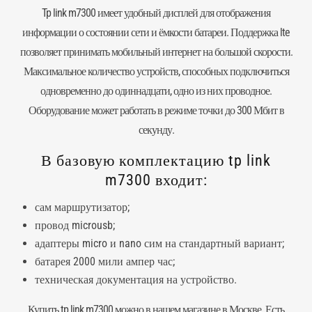
Tp link m7300 имеет удобный дисплей для отображения
информации о состоянии сети и ёмкости батареи. Поддержка lte
позволяет принимать мобильный интернет на большой скорости.
Максимальное количество устройств, способных подключиться
одновременно до одиннадцати, одно из них проводное.
Оборудование может работать в режиме точки до 300 Мбит в
секунду.
В базовую комплектацию tp link
m7300 входит:
сам маршрутизатор;
провод microusb;
адаптеры micro и nano сим на стандартный вариант;
батарея 2000 мили ампер час;
техническая документация на устройство.
Купить tp link m7300 можно в нашем магазине в Москве. Есть