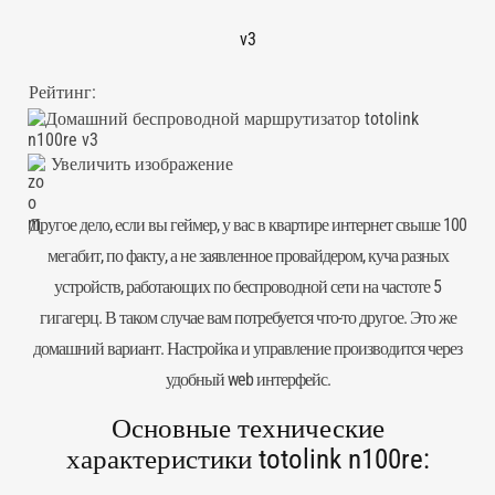
v3
Рейтинг:
Увеличить изображение
Другое дело, если вы геймер, у вас в квартире интернет свыше 100
мегабит, по факту, а не заявленное провайдером, куча разных
устройств, работающих по беспроводной сети на частоте 5
гигагерц. В таком случае вам потребуется что-то другое. Это же
домашний вариант. Настройка и управление производится через
удобный web интерфейс.
Основные технические
характеристики totolink n100re: