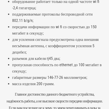
оборудование работает только на одной частоте wi fi
-2,4 гигагерца;
поддерживаемые протоколы беспроводной сети
802.11 b/g/n;
передачи информации по wi fi со скоростью до 150
мегабит в секунду;
для усиления сигнала предусмотрена одна внешняя
несъёмная антенна, с коэффициентом усиления 5
децибел;
разъемов
для кабеля rj45 два;
пропускная способность по ethernet до 100 мегабит в
секунду;
габаритные размеры 146-77-26 миллиметров;
масса изделия 200 грамм.
Главное достоинство данного бюджетного устройства,
надёжность работы, а не высокие скорости передачи информации.
Если вам последнее не к чему, то зачем переплачивать в разы за