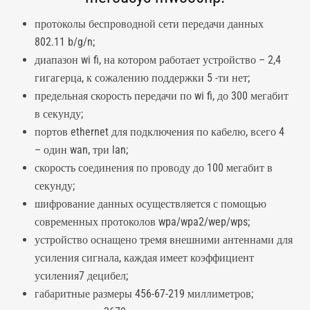
протоколы беспроводной сети передачи данных
802.11 b/g/n;
диапазон wi fi, на котором работает устройство – 2,4
гигагерца, к сожалению поддержки 5 -ти нет;
предельная скорость передачи по wi fi, до 300 мегабит
в секунду;
портов ethernet для подключения по кабелю, всего 4
– один wan, три lan;
скорость соединения по проводу до 100 мегабит в
секунду;
шифрование данных осуществляется с помощью
современных протоколов wpa/wpa2/wep/wps;
устройство оснащено тремя внешними антеннами для
усиления сигнала, каждая имеет коэффициент
усиления7 децибел;
габаритные размеры 456-67-219 миллиметров;