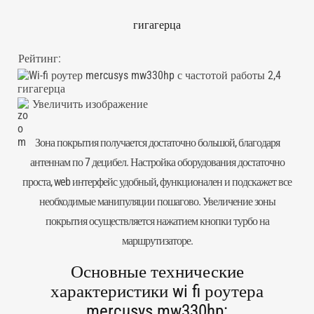
гигагерца
Рейтинг:
Увеличить изображение
Зона покрытия получается достаточно большой, благодаря
антеннам по 7 децибел. Настройка оборудования достаточно
проста, web интерфейс удобный, функционален и подскажет все
необходимые манипуляции пошагово. Увеличение зоны
покрытия осуществляется нажатием кнопки турбо на
маршрутизаторе.
Основные технические
характеристики wi fi роутера
mercusys mw330hp: