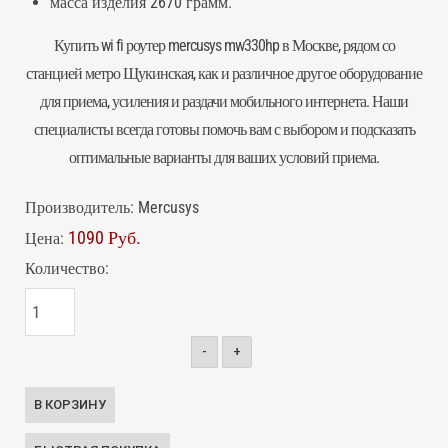
масса изделия 2670 грамм.
Купить
wi fi роутер
mercusys mw330hp в Москве, рядом со
станцией метро Щукинская, как и различное другое оборудование
для приема, усиления и раздачи
мобильного интернета
. Наши
специалисты всегда готовы помочь вам с выбором и подсказать
оптимальные варианты для ваших условий приема.
Производитель:
Mercusys
1090 Руб.
Цена:
Количество:
-
+