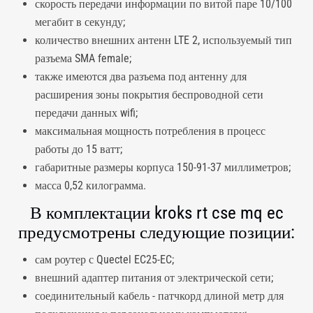
скорость передачи информации по витой паре 10/100
мегабит в секунду;
количество внешних антенн LTE 2, используемый тип
разъема SMA female;
также имеются два разъема под антенну для
расширения зоны покрытия беспроводной сети
передачи данных wifi;
максимальная мощность потребления в процесс
работы до 15 ватт;
габаритные размеры корпуса 150-91-37 миллиметров;
масса 0,52 килограмма.
В комплектации kroks rt cse mq ec
предусмотрены следующие позиции:
сам роутер с Quectel EC25-EC;
внешний адаптер питания от электрической сети;
соединительный кабель - патчкорд длиной метр для