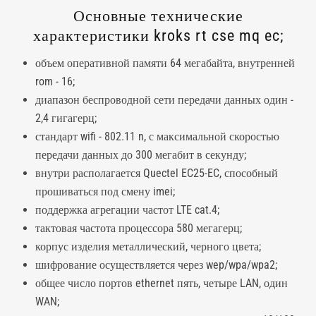
Основные технические
характеристики kroks rt cse mq ec;
объем оперативной памяти 64 мегабайта, внутренней
rom - 16;
диапазон беспроводной сети передачи данных один -
2,4 гигагерц;
стандарт wifi - 802.11 n, с максимальной скоростью
передачи данных до 300 мегабит в секунду;
внутри располагается Quectel EC25-EC, способный
прошиваться под смену imei;
поддержка агрегации частот LTE cat.4;
тактовая частота процессора 580 мегагерц;
корпус изделия металлический, черного цвета;
шифрование осуществляется через wep/wpa/wpa2;
общее число портов ethernet пять, четыре LAN, один
WAN;