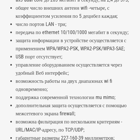
общее число внешних антенн wifi -четыре, с
коэффициентом усиления по 5 децибел каждая;
число портов LAN - три;
передача по ethernet 10/100/1000 мегабит в секунду;
защита информации в устройстве осуществляется с
применением WPA/WPA2-PSK, WPA2-PSK/WPA3-SAE;
USB порт отсутствует;
управление оборудованием осуществляется через
удобный Веб интерфейс;
возможность работы на двух диапазонах wi fi
одновременно;
поддержка современной технологии mu mimo;
дополнительная защита осуществляется с помощью
межсетевого экрана firewall;
возможна фильтрация по нескольким критериям -
URL/MAC/IP-адресу, по TCP/UDP;
габаритные размеры 227-160-39 миллиметров;