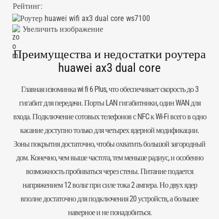
Рейтинг:
Увеличить изображение
Преимущества и недостатки роутера
huawei ax3 dual core
Главная изюминка wi fi 6 Plus, что обеспечивает скорость до 3
гигабит для передачи. Порты LAN гигабитники, один WAN для
входа. Подключение сотовых телефонов с NFC к Wi-Fi всего в одно
касание доступно только для четырех ядерной модификации.
Зоны покрытия достаточно, чтобы охватить большой загородный
дом. Конечно, чем выше частота, тем меньше радиус, и особенно
возможность пробиваться через стены. Питание подается
напряжением 12 вольт при силе тока 2 ампера. Но двух ядер
вполне достаточно для подключения 20 устройств, а большее
наверное и не понадобиться.