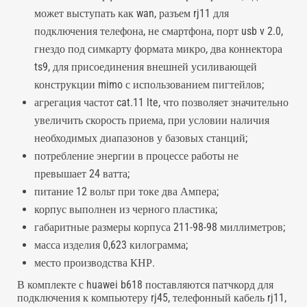
может выступать как wan, разъем rj11 для
подключения телефона, не смартфона, порт usb v 2.0,
гнездо под симкарту формата микро, два коннектора
ts9, для присоединения внешней усиливающей
конструкции mimo с использованием пигтейлов;
агрегация частот cat.11 lte, что позволяет значительно
увеличить скорость приема, при условии наличия
необходимых диапазонов у базовых станций;
потребление энергии в процессе работы не
превышает 24 ватта;
питание 12 вольт при токе два Ампера;
корпус выполнен из черного пластика;
габаритные размеры корпуса 211-98-98 миллиметров;
масса изделия 0,623 килограмма;
место производства КНР.
В комплекте с huawei b618 поставляются патчкорд для
подключения к компьютеру rj45, телефонный кабель rj11,