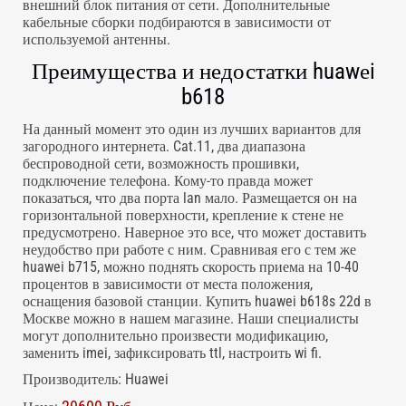
внешний блок питания от сети. Дополнительные
кабельные сборки подбираются в зависимости от
используемой антенны.
Преимущества и недостатки huawеi
b618
На данный момент это один из лучших вариантов для
загородного интернета. Cat.11, два диапазона
беспроводной сети, возможность прошивки,
подключение телефона. Кому-то правда может
показаться, что два порта lan мало. Размещается он на
горизонтальной поверхности, крепление к стене не
предусмотрено. Наверное это все, что может доставить
неудобство при работе с ним. Сравнивая его с тем же
huawei b715, можно поднять скорость приема на 10-40
процентов в зависимости от места положения,
оснащения базовой станции. Купить huawei b618s 22d в
Москве можно в нашем магазине. Наши специалисты
могут дополнительно произвести модификацию,
заменить imei, зафиксировать ttl, настроить wi fi.
Производитель:
Huawei