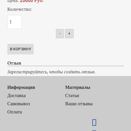
20600 Руб.
Цена:
Количество:
-
+
Отзыв
Зарегистрируйтесь, чтобы создать отзыв.
Информация
Материалы
Доставка
Статьи
Самовывоз
Ваши отзывы
Оплата