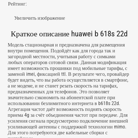
Рейтинг:
Увеличить изображение
Краткое описание huawei b 618s 22d
Модель стационарная и предназначена для размещения
внутри помещения. Подойдёт как для города так и
загородной местности, учитывая работу с симками
любых операторов сотовой связи. Данная модификация
имеет возможность прошивки под мобильные тарифы, с
заменой imei, фиксацией ttl. В результате чего, провайдер
будет видеть, что вы работа осуществляется в смартфоне,
а не модеме, и не станет резать скорость на тарифах,
предназначенных для телефонов. Это позволяет
значительно сэкономить на абонентской плате при
использовании безлимитного интернета в b618s 22d.
Агрегация частот даёт возможность поднять скорость
приема 4g за счёт объединения частот при передаче. Для
усиления сигнала предусмотрено подключение внешней
усиливающей антенны с поддержкой технологии mimo.
Для этого потребуются две кабельные сборки с