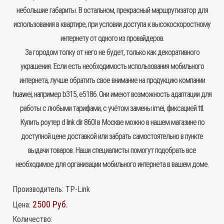
небольшие габариты. В остальном, прекрасный маршрутизатор для
использования в квартире, при условии доступа к высокоскоростному
интернету от одного из провайдеров.
За городом толку от него не будет, только как декоративного
украшения. Если есть необходимость использования мобильного
интернета, лучше обратить свое внимание на продукцию компании
huawei, например b315, e5186. Они имеют возможность адаптации для
работы с любыми тарифами, с учётом замены imei, фиксацией ttl.
Купить роутер d link dir 860l в Москве можно в нашем магазине по
доступной цене доставкой или забрать самостоятельно в пункте
выдачи товаров. Наши специалисты помогут подобрать все
необходимое для организации мобильного интернета в вашем доме.
Производитель:
TP-Link
2500 Руб.
Цена:
Количество: