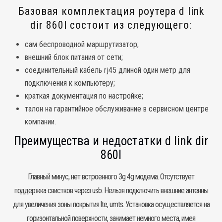
Базовая комплектация роутера d link
dir 860l состоит из следующего:
сам беспроводной маршрутизатор;
внешний блок питания от сети;
соединительный кабель rj45 длиной один метр для
подключения к компьютеру;
краткая документация по настройке;
талон на гарантийное обслуживание в сервисном центре
компании.
Преимущества и недостатки d link dir
860l
Главный минус, нет встроенного 3g 4g модема. Отсутствует
поддержка свистков через usb. Нельзя подключить внешние антенны
для увеличения зоны покрытия lte, umts. Установка осуществляется на
горизонтальной поверхности, занимает немного места, имея