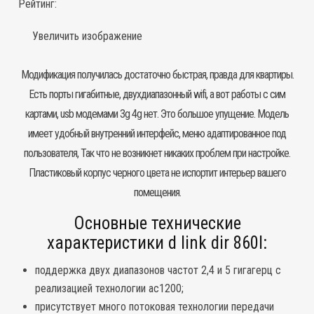
Рейтинг:
Увеличить изображение
Модификация получилась достаточно быстрая, правда для квартиры.
Есть порты гигабитные, двухдиапазонный wifi, а вот работы с сим
картами, usb модемами 3g 4g нет. Это большое упущение. Модель
имеет удобный внутренний интерфейс, меню адаптированное под
пользователя, Так что не возникнет никаких проблем при настройке.
Пластиковый корпус черного цвета не испортит интерьер вашего
помещения.
Основные технические
характеристики d link dir 860l:
поддержка двух диапазонов частот 2,4 и 5 гигагерц с
реализацией технологии ac1200;
присутствует много потоковая технологии передачи