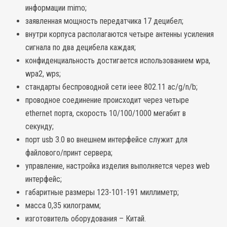
информации mimo;
заявленная мощность передатчика 17 децибел;
внутри корпуса располагаются четыре антенны усиления
сигнала по два децибела каждая;
конфиденциальность достигается использованием wpa,
wpa2, wps;
стандарты беспроводной сети ieee 802.11 ac/g/n/b;
проводное соединение происходит через четыре
ethernet порта, скорость 10/100/1000 мегабит в
секунду;
порт usb 3.0 во внешнем интерфейсе служит для
файлового/принт сервера;
управление, настройка изделия выполняется через web
интерфейс;
габаритные размеры 123-101-191 миллиметр;
масса 0,35 килограмм;
изготовитель оборудования – Китай.