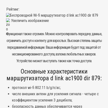
Рейтинг:
Увеличить изображение
Функционал также огромен. Можно контролировать передачу данных,
ограничить доступ к контенту для взрослых. Высокая степень защиты
передаваемой информации. Ваша информация будет под защитой от
несанкционированного доступа, взлома любопытных хакеров.
Устройство может выступать также как
точка доступа
.
Основные характеристики
маршрутизатора d link ac1900 dir 879:
протокол wi-fi 802.11 b/g/n/ac;
число внешних антенн для усиления сигнала - четыре с
коэффициентом усиления 3 децибела;
безопасность данных обеспечивается через