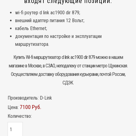
входят следующие позиции:
wi-fi роутер
d link ac1900 dir 879;
внешний адаптер питания 12 Вольт;
кабель Ethernet;
документация по настройке и эксплуатации
маршрутизатора.
Купить Wi-fi маршрутизатор d link ac1900 dir 879 можно в нашем
магазине в Москве, в СЗАО, неподалеку от станции метро Щукинская.
Осуществляем доставку оборудования курьерами, почтой России,
СДЭК.
Производитель:
D-Link
7100 Руб.
Цена:
Количество: