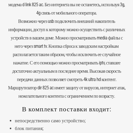
модема d link 825 ac. Без интернета вы не останетесь, используя 3g,
4g связь от мобильного оператора.
Возможно через usb подключить внешний накопитель
информации, доступ к которому можно осуществить с различных
устройств в вашем доме. Можно просматривать media файлы с
него через smart tv. Кнопка сброса к заводским настройкам
располагается таким образом, чтобы исключить ее случайное
нажатие. С его помощью можно просматривать iptv, ставшее
достаточно актуальным в последнее время. Высокая скорость
передачи данных позволяет смотреть 4k ultra hd контент.
Маршрутизатор dir 825 ac имеет защиту от вирусов, интернет атак,
нежелательного контента с ограничением по возрасту.
В комплект поставки входит:
непосредственно само устройство;
блок питания;