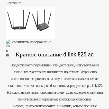
Рейтинг:
Увеличить изображение
Краткое описание d link 825 ac
Поддерживает современный стандарт связи, используемый в
новейших смартфонах, планшетах, ноутбуках. Устройство
изготовлено из приятного на ощупь пластика, на котором не
остаётся отпечатков пальцев. Установить маршрутизатор d link 825
ac можно на стол или повесить на стену. Для последнего варианта
присутствуют специальные крепёжные отверстия.
Первое, на что стоит обратить внимание, четыре внешние