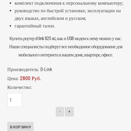
комплект подключения к персональному компьютеру;
руководство по быстрой установке, эксплуатации на
двух языках, английском и русском;
гарантийный талон.
Купить роутер d link 825 ac, как и USB модем к нему можно у нас.
Наши специалисты подберут все необходимое оборудование для
мобильного интернета в вашем доме, квартире, офисе.
Производитель:
D-Link
2800 Руб.
Цена:
Количество:
-
+