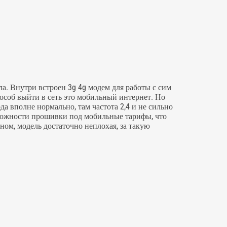
а. Внутри встроен 3g 4g модем для работы с сим
особ выйти в сеть это мобильный интернет. Но
да вполне нормально, там частота 2,4 и не сильно
озможности прошивки под мобильные тарифы, что
ном, модель достаточно неплохая, за такую