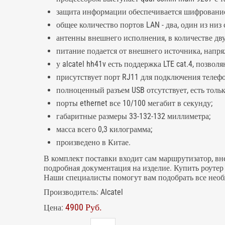
защита информации обеспечивается шифрование
общее количество портов LAN - два, один из низ
антенны внешнего исполнения, в количестве дву
питание подается от внешнего источника, напря
у alcatel hh41v есть поддержка LTE cat.4, позв
присутствует порт RJ11 для подключения телефо
полноценный разъем USB отсутствует, есть тольк
порты ethernet все 10/100 мегабит в секунду;
габаритные размеры 33-132-132 миллиметра;
масса всего 0,3 килограмма;
произведено в Китае.
В комплект поставки входит сам маршрутизатор, вн
подробная документация на изделие. Купить роутер 3
Наши специалисты помогут вам подобрать все необ
Производитель:
Alcatel
4900 Руб.
Цена: