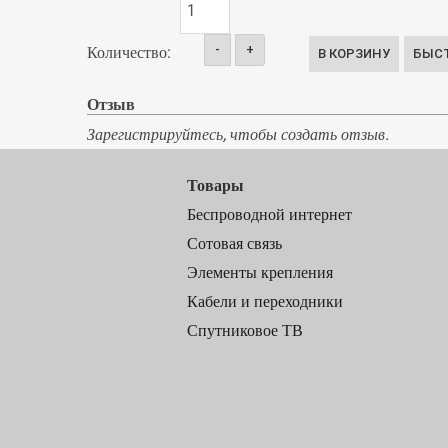
-
+
Количество:
Отзыв
Зарегистрируйтесь, чтобы создать отзыв.
Товары
Беспроводной интернет
Сотовая связь
Элементы крепления
Кабели и переходники
Спутниковое ТВ