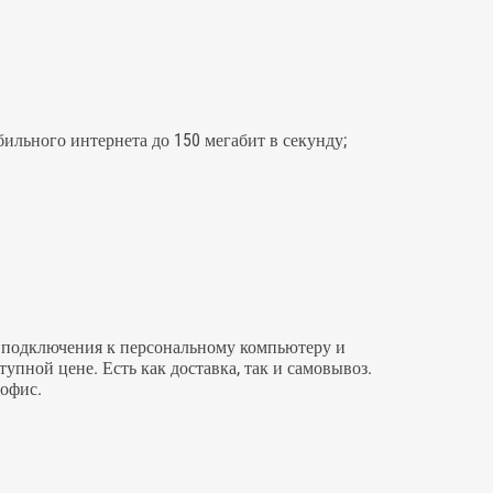
бильного интернета до 150 мегабит в секунду;
ля подключения к персональному компьютеру и
тупной цене. Есть как доставка, так и самовывоз.
 офис.