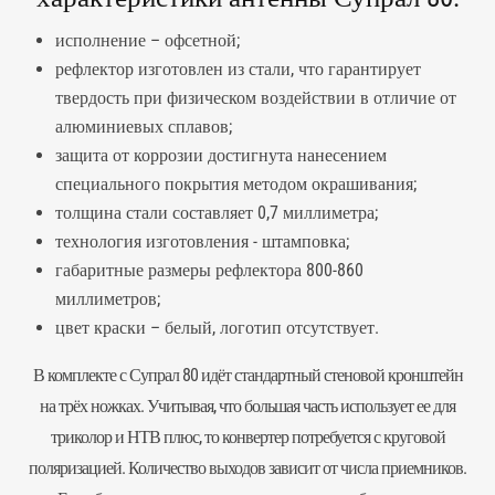
исполнение – офсетной;
рефлектор изготовлен из стали, что гарантирует
твердость при физическом воздействии в отличие от
алюминиевых сплавов;
защита от коррозии достигнута нанесением
специального покрытия методом окрашивания;
толщина стали составляет 0,7 миллиметра;
технология изготовления - штамповка;
габаритные размеры рефлектора 800-860
миллиметров;
цвет краски – белый, логотип отсутствует.
В комплекте с Супрал 80 идёт стандартный стеновой кронштейн
на трёх ножках. Учитывая, что большая часть использует ее для
триколор и НТВ плюс, то конвертер потребуется с круговой
поляризацией. Количество выходов зависит от числа приемников.