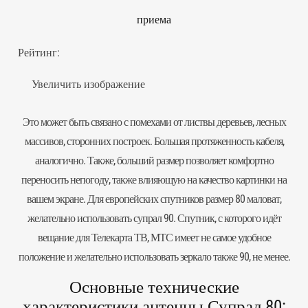
приема
Рейтинг:
Увеличить изображение
Это может быть связано с помехами от листвы деревьев, лесных
массивов, сторонних построек. Большая протяженность кабеля,
аналогично. Также, больший размер позволяет комфортно
переносить непогоду, также влияющую на качество картинки на
вашем экране. Для европейских спутников размер 80 маловат,
желательно использовать
супрал 90
. Спутник, с которого идёт
вещание для Телекарта ТВ, МТС имеет не самое удобное
положение и желательно использовать зеркало также 90, не менее.
Основные технические
характеристики антенны Супрал 80: