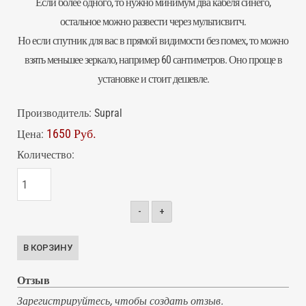
Если более одного, то нужно минимум два кабеля синего,
остальное можно развести через мультисвитч.
Но если спутник для вас в прямой видимости без помех, то можно
взять меньшее
зеркало
, например 60 сантиметров. Оно проще в
установке и стоит дешевле.
Производитель:
Supral
1650 Руб.
Цена:
Количество:
-
+
Отзыв
Зарегистрируйтесь, чтобы создать отзыв.