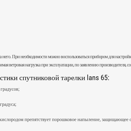
а него. При необходимости можно воспользоваться прибором для настро
ая ветровая нагрузка при эксплуатации, по заявлению производителя, сос
тики спутниковой тарелки lans 65:
градусов;
градуса;
 кислородом препятствует порошковое напыление, защищающее 