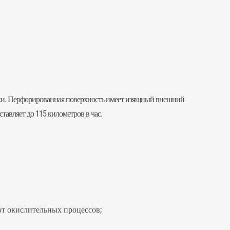
йки. Перфорированная поверхность имеет изящный внешний
тавляет до 115 километров в час.
от окислительных процессов;