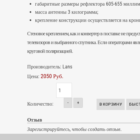
габаритные размеры рефлектора 605-655 миллим
масса антенны 3 килограмма;
крепление конструкции осуществляется на крон
Стеновое креплением, как и
конвертер
в поставке не преду
телевизоров и выбранного спутника. Если операторами явл
круговой поляризацией.
Производитель:
Lans
2050 Руб.
Цена:
-
+
Количество:
Отзыв
Зарегистрируйтесь, чтобы создать отзыв.