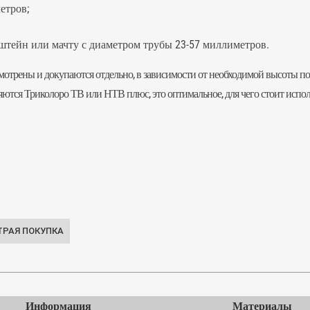
етров;
штейн или мачту с диаметром трубы 23-57 миллиметров.
смотрены и докупаются отдельно, в зависимости от необходимой высоты п
яются Триколоро ТВ или НТВ плюс, это оптимальное, для чего стоит испо
Информация
Материалы