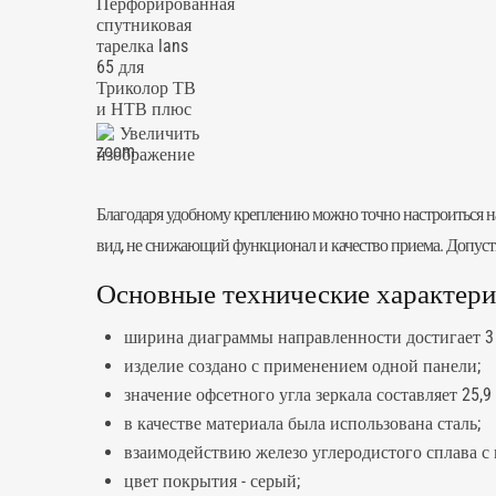
Увеличить
изображение
Благодаря удобному креплению можно точно настроиться н
вид, не снижающий функционал и качество приема. Допустим
Основные технические характерис
ширина диаграммы направленности достигает 3 
изделие создано с применением одной панели;
значение офсетного угла зеркала составляет 25,9 
в качестве материала была использована сталь;
взаимодействию железо углеродистого сплава с
цвет покрытия - серый;