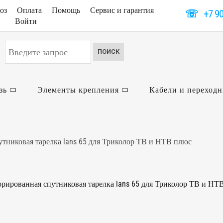
оз
Оплата
Помощь
Сервис и гарантия
☏
+7 9
Войти
Искать...
ПОИСК
зь
Элементы крепления
Кабели и переход
тниковая тарелка lans 65 для Триколор ТВ и НТВ плюс
рированная спутниковая тарелка lans 65 для Триколор ТВ и НТ