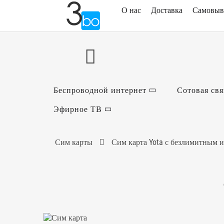
О нас
Доставка
Самовыв
Беспроводной интернет
Сотовая свя
Эфирное ТВ
Сим карты
Сим карта Yota с безлимитным и