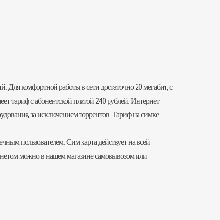
й. Для комфортной работы в сети достаточно 20 мегабит, с
еет тариф с абонентской платой 240 рублей. Интернет
удования, за исключением торрентов. Тариф на симке
нечным пользователем.
Сим карта
действует на всей
рнетом можно в нашем магазине самовывозом или