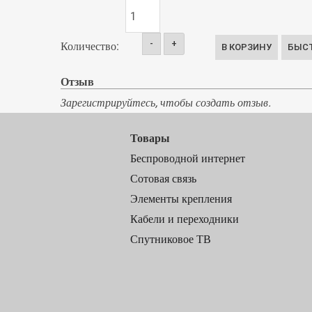
-
+
Количество:
Отзыв
Зарегистрируйтесь, чтобы создать отзыв.
Товары
Беспроводной интернет
Сотовая связь
Элементы крепления
Кабели и переходники
Спутниковое ТВ