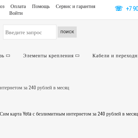
оз
Оплата
Помощь
Сервис и гарантия
☏
+7 9
Войти
Искать...
ПОИСК
зь
Элементы крепления
Кабели и переход
нтернетом за 240 рублей в месяц
Сим карта Yota с безлимитным интернетом за 240 рублей в меся