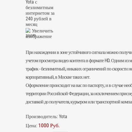
Увеличить
изображение
При нахождении в зоне устойчивого сигнала можно получить
учетом просмотра видео контента в формате HD. Одним из м
трафик - безлимитный, никаких ограничений по скорости н
корпоративный, в Москве таких нет.
Оформление происходит на вас по паспорту, и в случае не
территории Российской Федерации, за исключением присое
доставкой до получателя, курьером или транспортной компа
Производитель:
Yota
1000 Руб.
Цена: