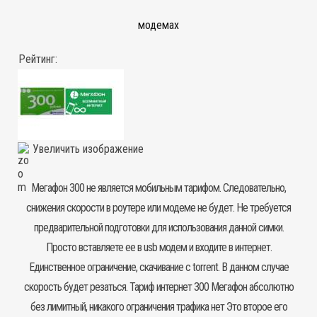
модемах
Рейтинг:
Увеличить изображение
Мегафон 300 не является мобильным
тарифом
. Следовательно,
снижения скорости в роутере или модеме не будет. Не требуется
предварительной подготовки для использования данной симки.
Просто вставляете ее в usb модем и входите в интернет.
Единственное ограничение, скачивание с torrent. В данном случае
скорость будет резаться. Тариф интернет 300 Мегафон абсолютно
без лимитный, никакого ограничения трафика нет Это второе его