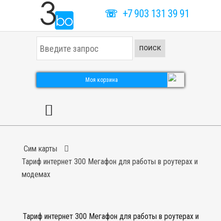
☏
+7 903 131 39 91
И
ПОИСК
с
к
а
т
Моя корзина
ь
.
.
.
Сим карты
Тариф интернет 300 Мегафон для работы в роутерах и
модемах
Тариф интернет 300 Мегафон для работы в роутерах и